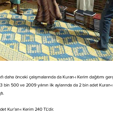
fı daha önceki çalışmalarında da Kuran-ı Kerim dağıtımı gerç
 3 bin 500 ve 2009 yılının ilk aylarında da 2 bin adet Kuran-
tı.
det Kur’an-ı Kerim 240 TL'dir.