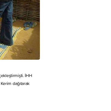
ekleştirmişti. İHH
ı Kerim dağıtarak