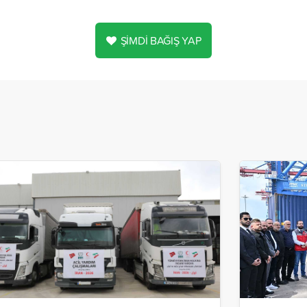
ŞİMDİ BAĞIŞ YAP