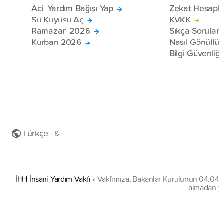
Acil Yardım Bağışı Yap
Zekat Hesap
Su Kuyusu Aç
KVKK
Ramazan 2026
Sıkça Sorula
Kurban 2026
Nasıl Gönüll
Bilgi Güvenliğ
Türkçe - ₺
İHH İnsani Yardım Vakfı
•
Vakfımıza, Bakanlar Kurulunun 04.04.20
almadan y