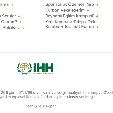
lama
Sponsorluk Ödemesi Yap
Kurban Vekaletlerim
n Sorular
Reyhanlı Eğitim Kampüsü
ü Olurum?
Yeni Kumbara Talep / Dolu
Kumbara Teslimat Formu
i Politikası
11 gün 2011/1799 sayılı kararıyla vergi muafiyeti tanınmış ve 01.04.
ardım toplayabilen vakıflardan sayılması kararı verilmiştir.
insani@hs01.kep.tr