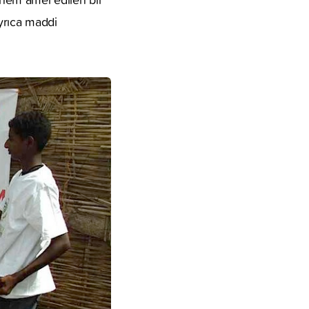
yrıca maddi