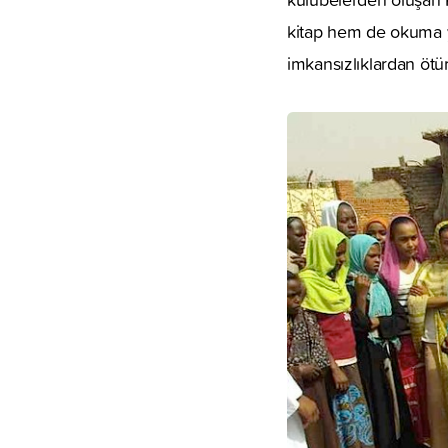
kitap hem de okuma ya
imkansızlıklardan ötür