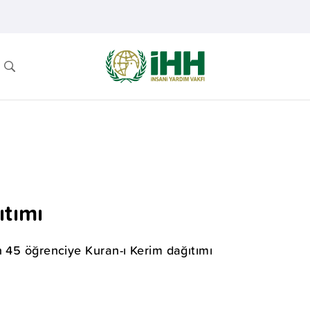
ıtımı
n 45 öğrenciye Kuran-ı Kerim dağıtımı