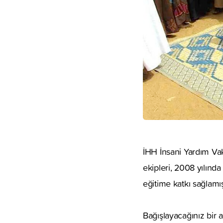
İHH İnsani Yardım Vak
ekipleri, 2008 yılında
eğitime katkı sağlamış
Bağışlayacağınız bir a