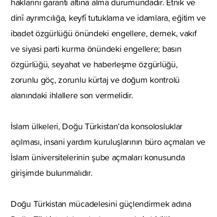
haklarını garanti altına alma durumundadır. Etnik ve
dinî ayrımcılığa, keyfî tutuklama ve idamlara, eğitim ve
ibadet özgürlüğü önündeki engellere, dernek, vakıf
ve siyasi parti kurma önündeki engellere; basın
özgürlüğü, seyahat ve haberleşme özgürlüğü,
zorunlu göç, zorunlu kürtaj ve doğum kontrolü
alanındaki ihlallere son vermelidir.
İslam ülkeleri, Doğu Türkistan’da konsolosluklar
açılması, insani yardım kuruluşlarının büro açmaları ve
İslam üniversitelerinin şube açmaları konusunda
girişimde bulunmalıdır.
Doğu Türkistan mücadelesini güçlendirmek adına