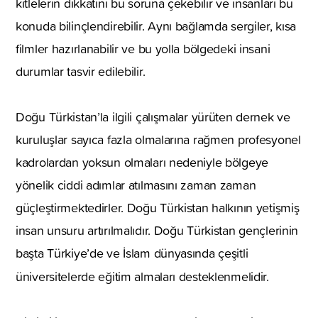
kitlelerin dikkatini bu soruna çekebilir ve insanları bu
konuda bilinçlendirebilir. Aynı bağlamda sergiler, kısa
filmler hazırlanabilir ve bu yolla bölgedeki insani
durumlar tasvir edilebilir.
Doğu Türkistan’la ilgili çalışmalar yürüten dernek ve
kuruluşlar sayıca fazla olmalarına rağmen profesyonel
kadrolardan yoksun olmaları nedeniyle bölgeye
yönelik ciddi adımlar atılmasını zaman zaman
güçleştirmektedirler. Doğu Türkistan halkının yetişmiş
insan unsuru artırılmalıdır. Doğu Türkistan gençlerinin
başta Türkiye’de ve İslam dünyasında çeşitli
üniversitelerde eğitim almaları desteklenmelidir.