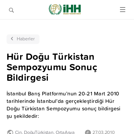
Haberler
Hür Doğu Türkistan
Sempozyumu Sonuç
Bildirgesi
İstanbul Barış Platformu’nun 20-21 Mart 2010
tarihlerinde İstanbul’da gerçekleştirdiği Hür
Doğu Türkistan Sempozyumu sonuç bildirgesi
şu şekildedir:
Çin
,
DoğuTürkistan
,
OrtaAsya
27.03.2010