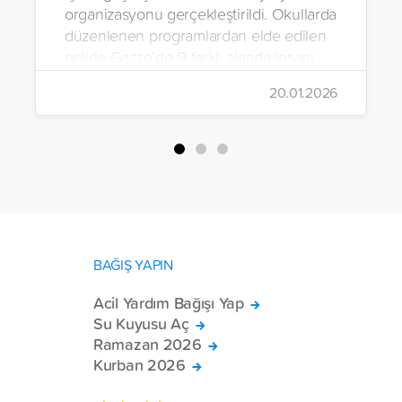
organizasyonu gerçekleştirildi. Okullarda
düzenlenen programlardan elde edilen
gelirle Gazze’de 9 farklı alanda insani
yardım çalışmalarında bulunuldu.
20.01.2026
BAĞIŞ YAPIN
Acil Yardım Bağışı Yap
Su Kuyusu Aç
Ramazan 2026
Kurban 2026