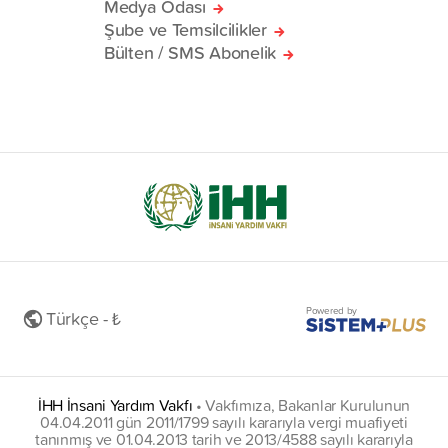
Medya Odası
Şube ve Temsilcilikler
Bülten / SMS Abonelik
Powered by
Türkçe - ₺
İHH İnsani Yardım Vakfı
•
Vakfımıza, Bakanlar Kurulunun
04.04.2011 gün 2011/1799 sayılı kararıyla vergi muafiyeti
tanınmış ve 01.04.2013 tarih ve 2013/4588 sayılı kararıyla