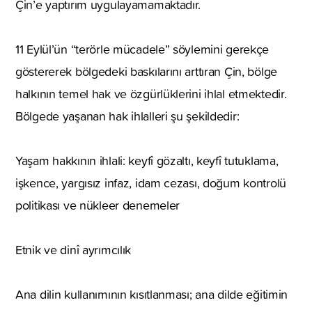
Çin’e yaptırım uygulayamamaktadır.
11 Eylül’ün “terörle mücadele” söylemini gerekçe
göstererek bölgedeki baskılarını arttıran Çin, bölge
halkının temel hak ve özgürlüklerini ihlal etmektedir.
Bölgede yaşanan hak ihlalleri şu şekildedir:
Yaşam hakkının ihlali: keyfî gözaltı, keyfî tutuklama,
işkence, yargısız infaz, idam cezası, doğum kontrolü
politikası ve nükleer denemeler
Etnik ve dinî ayrımcılık
Ana dilin kullanımının kısıtlanması; ana dilde eğitimin