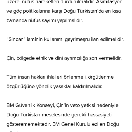
üzere, nüfus hareketleri durdurulmalıdır. Asimilasyon
ve göç politikalarına karşı Doğu Türkistan’da en kısa
zamanda nüfus sayımı yapılmalıdır.
“Sincan” isminin kullanımı gayrimeşru ilan edilmelidir.
Çin, bölgede etnik ve dinî ayrımcılığa son vermelidir.
Tüm insan hakları ihlalleri önlenmeli, örgütlenme
özgürlüğüne yönelik yasaklar kaldırılmalıdır.
BM Güvenlik Konseyi, Çin’in veto yetkisi nedeniyle
Doğu Türkistan meselesinde gerekli hassasiyeti
gösterememektedir. BM Genel Kurulu ezilen Doğu