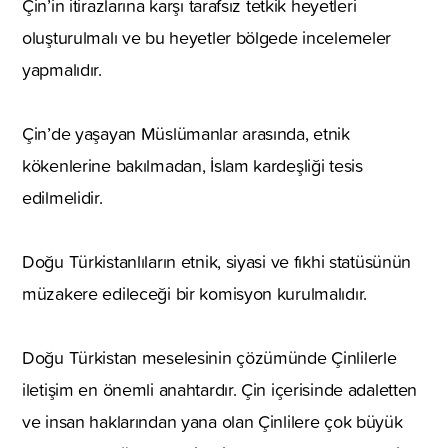
Çin’in itirazlarına karşı tarafsız tetkik heyetleri
oluşturulmalı ve bu heyetler bölgede incelemeler
yapmalıdır.
Çin’de yaşayan Müslümanlar arasında, etnik
kökenlerine bakılmadan, İslam kardeşliği tesis
edilmelidir.
Doğu Türkistanlıların etnik, siyasi ve fıkhi statüsünün
müzakere edileceği bir komisyon kurulmalıdır.
Doğu Türkistan meselesinin çözümünde Çinlilerle
iletişim en önemli anahtardır. Çin içerisinde adaletten
ve insan haklarından yana olan Çinlilere çok büyük