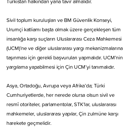
Türkistan halkından yana tavır almalıdır.
Sivil toplum kuruluşları ve BM Güvenlik Konseyi,
Urumçi katliamı başta olmak üzere gerçekleşen tüm
insanlığa karşı suçların Uluslararası Ceza Mahkemesi
(UCM)’ne ve diğer uluslararası yargı mekanizmalarına
taşınması için gerekli başvuruları yapmalıdır. UCM’nin
yargılama yapabilmesi için Çin UCM’yi tanımalıdır.
Asya, Ortadoğu, Avrupa veya Afrika’da; Türki
Cumhuriyetlerde, her nerede olursa olsun sivil ve
resmî otoriteler, parlamentolar, STK’lar, uluslararası
mahkemeler, uluslararası yapılar, Çin zulmüne karşı
harekete geçmelidir.