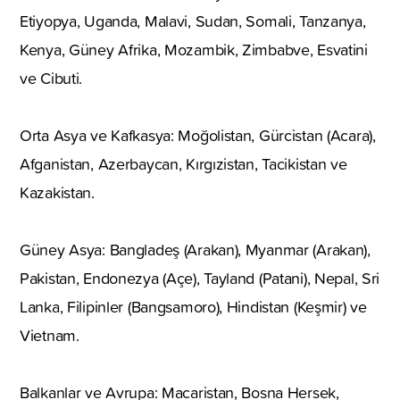
Etiyopya, Uganda, Malavi, Sudan, Somali, Tanzanya,
Kenya, Güney Afrika, Mozambik, Zimbabve, Esvatini
ve Cibuti.
Orta Asya ve Kafkasya: Moğolistan, Gürcistan (Acara),
Afganistan, Azerbaycan, Kırgızistan, Tacikistan ve
Kazakistan.
Güney Asya: Bangladeş (Arakan), Myanmar (Arakan),
Pakistan, Endonezya (Açe), Tayland (Patani), Nepal, Sri
Lanka, Filipinler (Bangsamoro), Hindistan (Keşmir) ve
Vietnam.
Balkanlar ve Avrupa: Macaristan, Bosna Hersek,