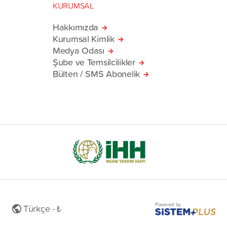
KURUMSAL
Hakkımızda
Kurumsal Kimlik
Medya Odası
Şube ve Temsilcilikler
Bülten / SMS Abonelik
Powered by
Türkçe - ₺