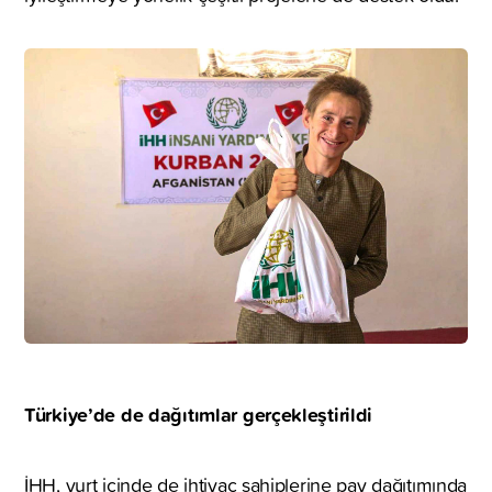
Türkiye’de de dağıtımlar gerçekleştirildi
İHH, yurt içinde de ihtiyaç sahiplerine pay dağıtımında