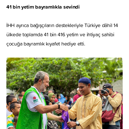
41 bin yetim bayramlıkla sevindi
İHH ayrıca bağışçıların destekleriyle Türkiye dâhil 14
ülkede toplamda 41 bin 416 yetim ve ihtiyaç sahibi
çocuğa bayramlık kıyafet hediye etti.