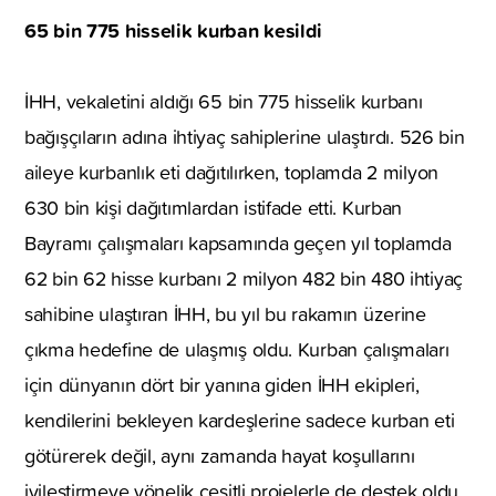
65 bin 775 hisselik kurban kesildi
İHH, vekaletini aldığı 65 bin 775 hisselik kurbanı
bağışçıların adına ihtiyaç sahiplerine ulaştırdı. 526 bin
aileye kurbanlık eti dağıtılırken, toplamda 2 milyon
630 bin kişi dağıtımlardan istifade etti. Kurban
Bayramı çalışmaları kapsamında geçen yıl toplamda
62 bin 62 hisse kurbanı 2 milyon 482 bin 480 ihtiyaç
sahibine ulaştıran İHH, bu yıl bu rakamın üzerine
çıkma hedefine de ulaşmış oldu. Kurban çalışmaları
için dünyanın dört bir yanına giden İHH ekipleri,
kendilerini bekleyen kardeşlerine sadece kurban eti
götürerek değil, aynı zamanda hayat koşullarını
iyileştirmeye yönelik çeşitli projelerle de destek oldu.