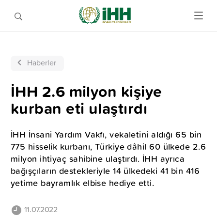
Haberler
İHH 2.6 milyon kişiye
kurban eti ulaştırdı
İHH İnsani Yardım Vakfı, vekaletini aldığı 65 bin
775 hisselik kurbanı, Türkiye dâhil 60 ülkede 2.6
milyon ihtiyaç sahibine ulaştırdı. İHH ayrıca
bağışçıların destekleriyle 14 ülkedeki 41 bin 416
yetime bayramlık elbise hediye etti.
11.07.2022