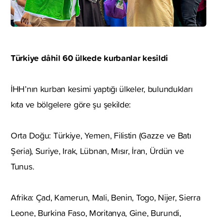
Türkiye dâhil 60 ülkede kurbanlar kesildi
İHH’nın kurban kesimi yaptığı ülkeler, bulundukları
kıta ve bölgelere göre şu şekilde:
Orta Doğu: Türkiye, Yemen, Filistin (Gazze ve Batı
Şeria), Suriye, Irak, Lübnan, Mısır, İran, Ürdün ve
Tunus.
Afrika: Çad, Kamerun, Mali, Benin, Togo, Nijer, Sierra
Leone, Burkina Faso, Moritanya, Gine, Burundi,