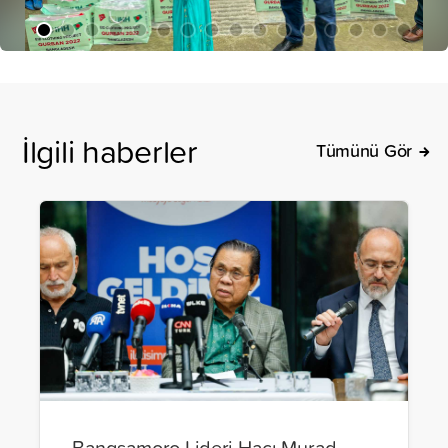
İlgili haberler
Tümünü Gör
Bangsamoro Lideri Hacı Murad