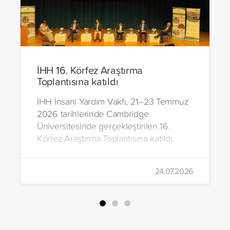
İHH 16. Körfez Araştırma
Toplantısına katıldı
İHH İnsani Yardım Vakfı, 21–23 Temmuz
2026 tarihlerinde Cambridge
Üniversitesinde gerçekleştirilen 16.
Körfez Araştırma Toplantısına katıldı.
24.07.2026