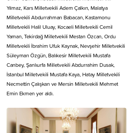
Yılmaz, Kars Milletvekili Adem Çalkın, Malatya
Milletvekili Abdurrahman Babacan, Kastamonu
Milletvekili Halil Uluay, Kocaeli Milletvekili Cemil
Yaman, Tekirdağ Milletvekili Mestan Özcan, Ordu
Milletvekili İbrahim Ufuk Kaynak, Nevşehir Milletvekili
Süleyman Özgün, Balıkesir Milletvekili Mustafa
Canbey, Şanlıurfa Milletvekili Abdurrahim Dusak,
İstanbul Milletvekili Mustafa Kaya, Hatay Milletvekili
Necmettin Çalışkan ve Mersin Milletvekili Mehmet
Emin Ekmen yer aldı.