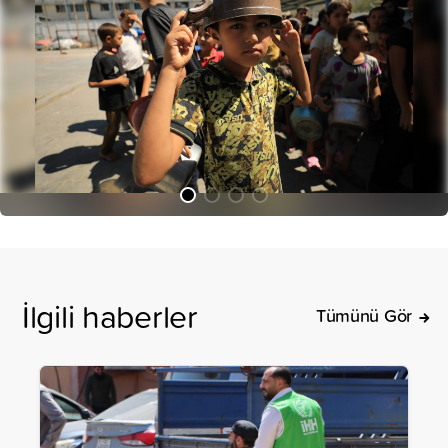
İlgili haberler
Tümünü Gör