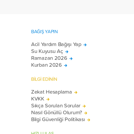
tekerlekli sandalye ulaştırdı.
BAĞIŞ YAPIN
Acil Yardım Bağışı Yap
Su Kuyusu Aç
Ramazan 2026
Kurban 2026
BİLGİ EDİNİN
Zekat Hesaplama
KVKK
Sıkça Sorulan Sorular
Nasıl Gönüllü Olurum?
Bilgi Güvenliği Politikası
HIZLI ULAŞ