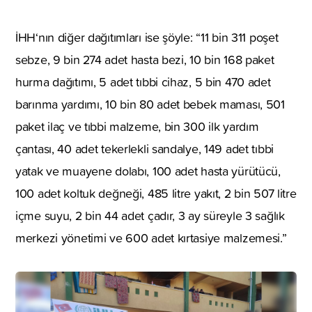
İHH‘nın diğer dağıtımları ise şöyle: “11 bin 311 poşet
sebze, 9 bin 274 adet hasta bezi, 10 bin 168 paket
hurma dağıtımı, 5 adet tıbbi cihaz, 5 bin 470 adet
barınma yardımı, 10 bin 80 adet bebek maması, 501
paket ilaç ve tıbbi malzeme, bin 300 ilk yardım
çantası, 40 adet tekerlekli sandalye, 149 adet tıbbi
yatak ve muayene dolabı, 100 adet hasta yürütücü,
100 adet koltuk değneği, 485 litre yakıt, 2 bin 507 litre
içme suyu, 2 bin 44 adet çadır, 3 ay süreyle 3 sağlık
merkezi yönetimi ve 600 adet kırtasiye malzemesi.”