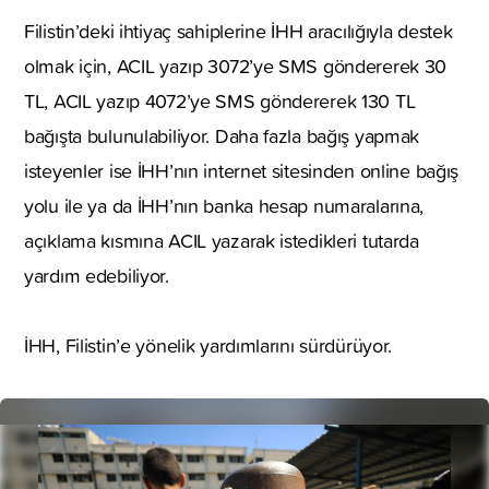
Filistin’deki ihtiyaç sahiplerine İHH aracılığıyla destek
olmak için, ACIL yazıp 3072’ye SMS göndererek 30
TL, ACIL yazıp 4072’ye SMS göndererek 130 TL
bağışta bulunulabiliyor. Daha fazla bağış yapmak
isteyenler ise İHH’nın internet sitesinden online bağış
yolu ile ya da İHH’nın banka hesap numaralarına,
açıklama kısmına ACIL yazarak istedikleri tutarda
yardım edebiliyor.
İHH, Filistin’e yönelik yardımlarını sürdürüyor.