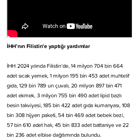
İHH’nın Filistin’e yaptığı yardımlar
İHH 2024 yılında Filistin’de, 14 milyon 704 bin 664
adet sıcak yemek, 1 milyon 195 bin 453 adet muhtelif
gıda, 129 bin 789 un çuvalı, 20 milyon 897 bin 471
adet ekmek, 3 milyon 755 bin 490 adet lipid bazlı
besin takviyesi, 185 bin 422 adet gıda kumanyası, 108
bin 308 hijyen paketi, 54 bin 469 adet bebek bezi,
57 bin 610 adet halı, 45 bin 833 adet battaniye ve 22
bin 236 adet elbise dağıtımında bulundu.