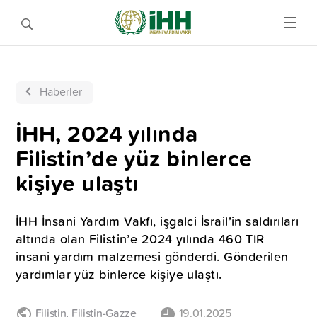
Haberler
İHH, 2024 yılında
Filistin’de yüz binlerce
kişiye ulaştı
İHH İnsani Yardım Vakfı, işgalci İsrail’in saldırıları
altında olan Filistin’e 2024 yılında 460 TIR
insani yardım malzemesi gönderdi. Gönderilen
yardımlar yüz binlerce kişiye ulaştı.
Filistin
,
Filistin-Gazze
19.01.2025