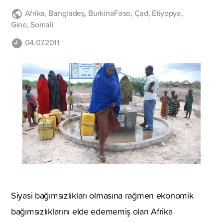
Afrika
,
Bangladeş
,
BurkinaFaso
,
Çad
,
Etiyopya
,
Gine
,
Somali
04.07.2011
Siyasi bağımsızlıkları olmasına rağmen ekonomik
bağımsızlıklarını elde edememiş olan Afrika