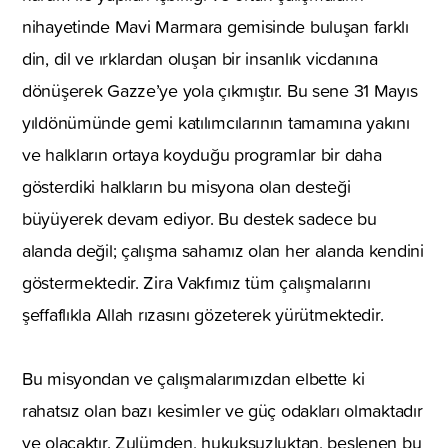
nihayetinde Mavi Marmara gemisinde buluşan farklı
din, dil ve ırklardan oluşan bir insanlık vicdanına
dönüşerek Gazze’ye yola çıkmıştır. Bu sene 31 Mayıs
yıldönümünde gemi katılımcılarının tamamına yakını
ve halkların ortaya koyduğu programlar bir daha
gösterdiki halkların bu misyona olan desteği
büyüyerek devam ediyor. Bu destek sadece bu
alanda değil; çalışma sahamız olan her alanda kendini
göstermektedir. Zira Vakfımız tüm çalışmalarını
şeffaflıkla Allah rızasını gözeterek yürütmektedir.
Bu misyondan ve çalışmalarımızdan elbette ki
rahatsız olan bazı kesimler ve güç odakları olmaktadır
ve olacaktır. Zulümden, hukuksuzluktan, beslenen bu