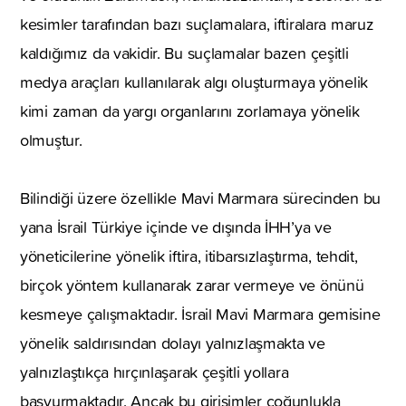
kesimler tarafından bazı suçlamalara, iftiralara maruz
kaldığımız da vakidir. Bu suçlamalar bazen çeşitli
medya araçları kullanılarak algı oluşturmaya yönelik
kimi zaman da yargı organlarını zorlamaya yönelik
olmuştur.
Bilindiği üzere özellikle Mavi Marmara sürecinden bu
yana İsrail Türkiye içinde ve dışında İHH’ya ve
yöneticilerine yönelik iftira, itibarsızlaştırma, tehdit,
birçok yöntem kullanarak zarar vermeye ve önünü
kesmeye çalışmaktadır. İsrail Mavi Marmara gemisine
yönelik saldırısından dolayı yalnızlaşmakta ve
yalnızlaştıkça hırçınlaşarak çeşitli yollara
başvurmaktadır. Ancak bu girişimler çoğunlukla