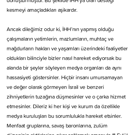
dönüştürmüştür. Bu şekilde İHH’ya olan desteği
kesmeyi amaçladıkları aşikardır.
Ancak dileğimiz odur ki, İHH’nın yapmış olduğu
çalışmaların yetimlerin, mazlumların, muhtaç ve
mağdurların hakları ve yaşamları üzerindeki faaliyetler
oldukları bilinciyle bizler nasıl hareket ediyorsak bu
alanda bir şeyler söyleyen medya organları da aynı
hassasiyeti göstersinler. Hiçbir insanı umursamayan
ve değer olarak görmeyen İsrail ve benzeri
zihniyetlerin tuzağına düşmesinler ve o çarka hizmet
etmesinler. Dileriz ki her kişi ve kurum da özellikle
medya kuruluşları bu sorumlulukla hareket etsinler.
Menfaat gruplarına, savaş baronlarına, zulüm