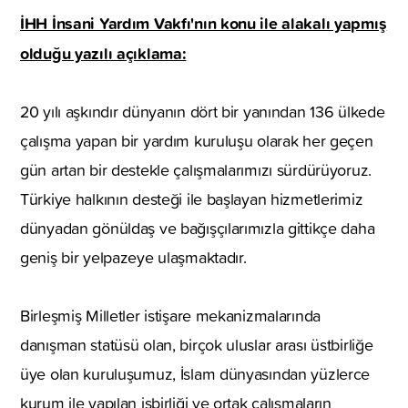
İHH İnsani Yardım Vakfı'nın konu ile alakalı yapmış
olduğu yazılı açıklama:
20 yılı aşkındır dünyanın dört bir yanından 136 ülkede
çalışma yapan bir yardım kuruluşu olarak her geçen
gün artan bir destekle çalışmalarımızı sürdürüyoruz.
Türkiye halkının desteği ile başlayan hizmetlerimiz
dünyadan gönüldaş ve bağışçılarımızla gittikçe daha
geniş bir yelpazeye ulaşmaktadır.
Birleşmiş Milletler istişare mekanizmalarında
danışman statüsü olan, birçok uluslar arası üstbirliğe
üye olan kuruluşumuz, İslam dünyasından yüzlerce
kurum ile yapılan işbirliği ve ortak çalışmaların