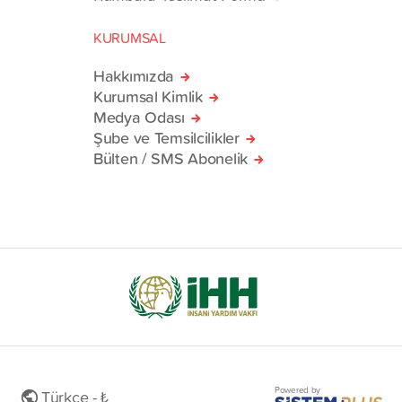
KURUMSAL
Hakkımızda
Kurumsal Kimlik
Medya Odası
Şube ve Temsilcilikler
Bülten / SMS Abonelik
Powered by
Türkçe - ₺