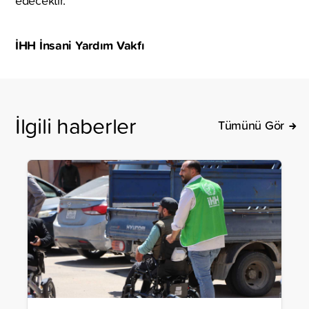
edecektir.
İHH İnsani Yardım Vakfı
İlgili haberler
Tümünü Gör