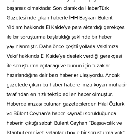
başarısız olmaktadır. Son olarak da HaberTürk
Gazetesi’nde çıkan haberle İHH Başkanı Bülent
Yıldırım hakkında El Kaide’ye para aktardığı gerekçesi
ile bir soruşturma başlatıldığı şeklinde bir haber
yayınlanmıştır. Daha önce çeşitli yollarla Vakfımıza
Vakıf hakkında El Kaide’ye destek verdiği gerekçesi
ile soruşturma açılacağı ve bunun için tuzaklar
hazırlandığına dair bazı haberler ulaşıyordu. Ancak
gazetede çıkan bu haber habere imza koyan muhabir
tarafından en hızlı tekzip edilen haber olmuştur.
Haberde imzası bulunan gazetecilerden Hilal Öztürk
ve Bülent Ceyhan’a haber kaynağı sorulduğunda
haberin çıktığı sabah Bülent Ceyhan “Başsavcılık ve
İstanbul emniyeti yalanladı böyle bir soruşturma yok”