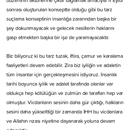
düzeninin aktörlerine çıkar sağlamak amacıyla 11 Eylül
sonrası oluşturulan konseptte olduğu gibi bu tarz
suçlama konseptinin insanlığa zararından başka bir
şey dokunmayacak ve gelecek nesillerin haklarını
gasp etmekten başka bir işe de yaramayacaktır.
Biz biliyoruz ki bu tarz tuzak, iftira, çamur ve karalama
faaliyetleri devam edebilir. Zira biz iyiliğin ve adaletin
tüm insanlar için gerçekleşmesini istiyoruz. İnsanlık
tarihi boyunca iyilik ve adalet tarafında olanlar var
oldukça hep kötülüğün ve zulmün de tarafları hep var
olmuştur. Vicdanların sesinin daha gür çıktığı, halkların
sesini daha yükselttiği bir zamanda İHH bu vicdanlara
ve Allahın rızası niyetine dayanarak yoluna devam