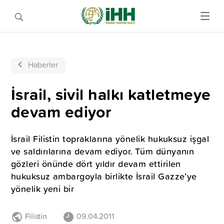
Haberler
İsrail, sivil halkı katletmeye
devam ediyor
İsrail Filistin topraklarına yönelik hukuksuz işgal
ve saldırılarına devam ediyor. Tüm dünyanın
gözleri önünde dört yıldır devam ettirilen
hukuksuz ambargoyla birlikte İsrail Gazze’ye
yönelik yeni bir
Filistin
09.04.2011