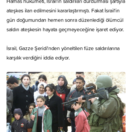
Hamas hükümeti, İsrail'in saldırıları durdurması şartıyla
ateşkes ilan edilmesini kararlaştırmıştı. Fakat İsrail'in
gün doğumundan hemen sonra düzenlediği ölümcül
saldırı ateşkesin hayata geçmeyeceğine işaret ediyor.
İsrail, Gazze Şeridi'nden yöneltilen füze saldırılarına
karşılık verdiğini iddia ediyor.