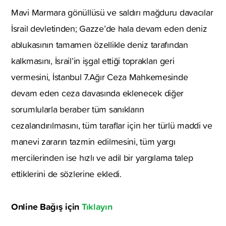
Mavi Marmara gönüllüsü ve saldırı mağduru davacılar
İsrail devletinden; Gazze’de hala devam eden deniz
ablukasının tamamen özellikle deniz tarafından
kalkmasını, İsrail’in işgal ettiği toprakları geri
vermesini, İstanbul 7.Ağır Ceza Mahkemesinde
devam eden ceza davasında eklenecek diğer
sorumlularla beraber tüm sanıkların
cezalandırılmasını, tüm taraflar için her türlü maddi ve
manevi zararın tazmin edilmesini, tüm yargı
mercilerinden ise hızlı ve adil bir yargılama talep
ettiklerini de sözlerine ekledi.
Online Bağış için
Tıklayın