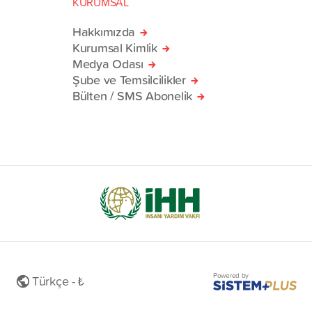
KURUMSAL
Hakkımızda
Kurumsal Kimlik
Medya Odası
Şube ve Temsilcilikler
Bülten / SMS Abonelik
Powered by
Türkçe - ₺