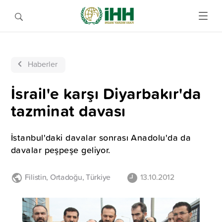
Haberler
İsrail'e karşı Diyarbakır'da
tazminat davası
İstanbul'daki davalar sonrası Anadolu'da da
davalar peşpeşe geliyor.
Filistin
,
Ortadoğu
,
Türkiye
13.10.2012