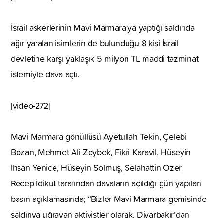
İsrail askerlerinin Mavi Marmara’ya yaptığı saldırıda
ağır yaralan isimlerin de bulunduğu 8 kişi İsrail
devletine karşı yaklaşık 5 milyon TL maddi tazminat
istemiyle dava açtı.
[video-272]
Mavi Marmara gönüllüsü Ayetullah Tekin, Çelebi
Bozan, Mehmet Ali Zeybek, Fikri Karavil, Hüseyin
İhsan Yenice, Hüseyin Solmuş, Selahattin Özer,
Recep İdikut tarafından davaların açıldığı gün yapılan
basın açıklamasında; “Bizler Mavi Marmara gemisinde
saldırıya uğrayan aktivistler olarak, Diyarbakır’dan