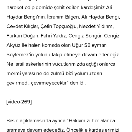
hareket edip gemide şehit edilen kardeşimiz Ali
Haydar Bengi’nin, İbrahim Bilgen, Ali Haydar Bengi,
Cevdet Kılıçlar, Çetin Topçuoğlu, Necdet Yıldırım,
Furkan Doğan, Fahri Yaldız, Cengiz Songür, Cengiz
Akyüz ile halen komada olan Uğur Süleyman
Söylemez’in yolunu takip etmeye devam edeceğiz.
Ne İsrail askerlerinin vücutlarımızda açtığı onlarca
mermi yarası ne de zulmü bizi yolumuzdan
çevirmedi, çevirmeyecektir” denildi.
[video-269]
Basın açıklamasında ayrıca “Hakkımızı her alanda
aramaya devam edeceğiz. Öncelikle kardeşlerimizi