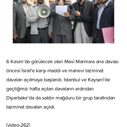
6 Kasım’da görülecek olan Mavi Marmara ana davası
öncesi İsrail’e karşı maddi ve manevi tazminat
davaları açılmaya başlandı. İstanbul ve Kayseri’de
geçtiğimiz hafta açılan davaların ardından
Diyarbakır’da da saldırı mağduru bir grup tarafından
tazminat davaları açıldı.
[video-262]