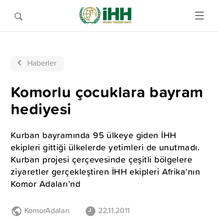
Haberler
Komorlu çocuklara bayram
hediyesi
Kurban bayramında 95 ülkeye giden İHH
ekipleri gittiği ülkelerde yetimleri de unutmadı.
Kurban projesi çerçevesinde çeşitli bölgelere
ziyaretler gerçekleştiren İHH ekipleri Afrika’nın
Komor Adaları’nd
KomorAdaları
22.11.2011