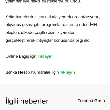
yetimhaneye nakdi desteklerde bulundu.
Yetimhanelerdeki çocuklarla yemek organizasyonu,
okyanus gezisi gibi programlar da tertip eden İHH
ekipleri, ülkede çeşitli resmi ziyaretler
gerçekleştirerek ihtiyaçlar konusunda bilgi aldı.
Tıklayın
Online Bağış için
Tıklayın
Banka Hesap Numaraları için
İlgili haberler
Tümünü Gör