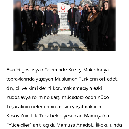
Eski Yugoslavya döneminde Kuzey Makedonya
topraklarında yaşayan Müslüman Türklerin örf, adet,
din, dil ve kimliklerini korumak amacıyla eski
Yugoslavya rejimine karşı mücadele eden Yücel
Teşkilatının neferlerinin anısını yaşatmak için
Kosova’nın tek Türk belediyesi olan Mamuşa’da
“Yücelciler” anıtı açıldı. Mamuşa Anadolu İlkokulu’nda