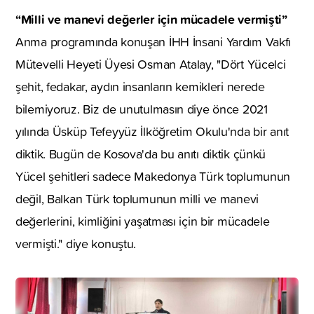
“Milli ve manevi değerler için mücadele vermişti”
Anma programında konuşan İHH İnsani Yardım Vakfı
Mütevelli Heyeti Üyesi Osman Atalay, "Dört Yücelci
şehit, fedakar, aydın insanların kemikleri nerede
bilemiyoruz. Biz de unutulmasın diye önce 2021
yılında Üsküp Tefeyyüz İlköğretim Okulu'nda bir anıt
diktik. Bugün de Kosova'da bu anıtı diktik çünkü
Yücel şehitleri sadece Makedonya Türk toplumunun
değil, Balkan Türk toplumunun milli ve manevi
değerlerini, kimliğini yaşatması için bir mücadele
vermişti." diye konuştu.