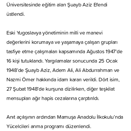
Üniversitesinde eğitim alan Şuayb Aziz Efendi
üstlendi.
Eski Yugoslavya yönetiminin milli ve manevi
değerlerini korumaya ve yaşamaya çalışan grupları
tasfiye etme çalışmaları kapsamında Ağustos 1947’de
16 kişi tutuklandı. Yargılamalar sonucunda 25 Ocak
1948’de Şuayb Aziz, Adem Ali, Ali Abdurrahman ve
Nazmi Ömer hakkında idam kararı verildi. Dört isim,
27 Şubat 1948’de kurşuna dizilirken, diğer teşkilat
mensupları ağır hapis cezalarına çarptırıldı.
Anıt açılışının ardından Mamuşa Anadolu İlkokulu’nda
Yücelcileri anma programı düzenlendi.