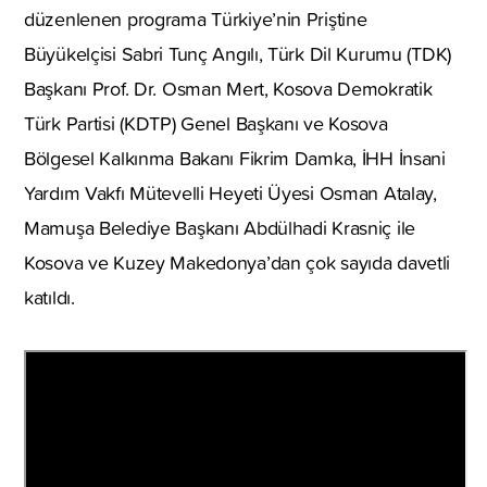
düzenlenen programa Türkiye’nin Priştine
Büyükelçisi Sabri Tunç Angılı, Türk Dil Kurumu (TDK)
Başkanı Prof. Dr. Osman Mert, Kosova Demokratik
Türk Partisi (KDTP) Genel Başkanı ve Kosova
Bölgesel Kalkınma Bakanı Fikrim Damka, İHH İnsani
Yardım Vakfı Mütevelli Heyeti Üyesi Osman Atalay,
Mamuşa Belediye Başkanı Abdülhadi Krasniç ile
Kosova ve Kuzey Makedonya’dan çok sayıda davetli
katıldı.