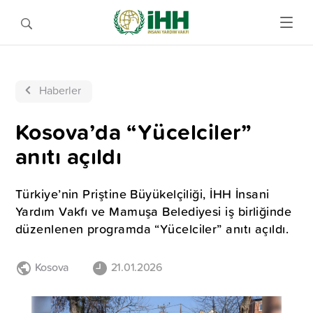
Haberler
Kosova’da “Yücelciler”
anıtı açıldı
Türkiye’nin Priştine Büyükelçiliği, İHH İnsani
Yardım Vakfı ve Mamuşa Belediyesi iş birliğinde
düzenlenen programda “Yücelciler” anıtı açıldı.
Kosova
21.01.2026