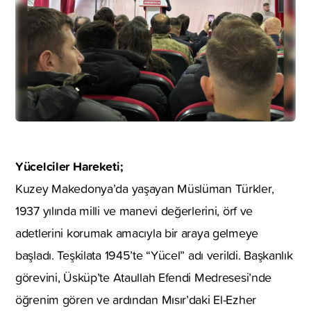
Yücelciler Hareketi;
Kuzey Makedonya’da yaşayan Müslüman Türkler,
1937 yılında milli ve manevi değerlerini, örf ve
adetlerini korumak amacıyla bir araya gelmeye
başladı. Teşkilata 1945’te “Yücel” adı verildi. Başkanlık
görevini, Üsküp’te Ataullah Efendi Medresesi’nde
öğrenim gören ve ardından Mısır’daki El-Ezher