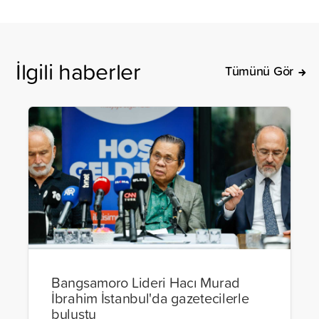
İlgili haberler
Tümünü Gör
Bangsamoro Lideri Hacı Murad
İbrahim İstanbul'da gazetecilerle
buluştu