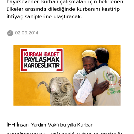
hayırseverler, kurban çalışmaları için belirlenen
ülkeler arasında dilediğinde kurbanını kestirip
ihtiyaç sahiplerine ulaştıracak.
02.09.2014
İHH İnsani Yardım Vakfı bu yılki Kurban