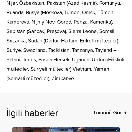
Nijer, Özbekistan, Pakistan (Azad Keşmir), Romanya,
Ruanda, Rusya (Moskova, Tumen, Omsk, Tümen,
Kamerova, Nijniy Novi Gorod, Penza, Kamenka),
Sırbistan (Sancak, Preşova), Sierra Leone, Somali,
SriLanka, Sudan (Darfur, Hartum, Eritreli mülteciler),
Suriye, Swaziland, Tacikistan, Tanzanya, Tayland –
Patani, Tunus, Bosna-Hersek, Uganda, Ürdün (Filistinli
mülteciler, Suriyeli mülteciler) Vietnam, Yemen
(Somalili mülteciler), Zimbabve
İlgili haberler
Tümünü Gör