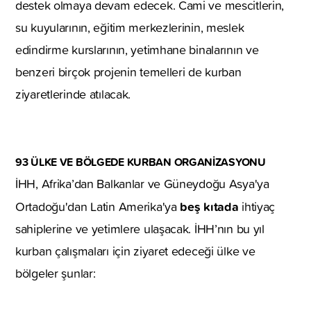
destek olmaya devam edecek. Cami ve mescitlerin,
su kuyularının, eğitim merkezlerinin, meslek
edindirme kurslarının, yetimhane binalarının ve
benzeri birçok projenin temelleri de kurban
ziyaretlerinde atılacak.
93 ÜLKE VE BÖLGEDE KURBAN ORGANİZASYONU
İHH, Afrika’dan Balkanlar ve Güneydoğu Asya'ya
beş kıtada
Ortadoğu'dan Latin Amerika'ya
ihtiyaç
sahiplerine ve yetimlere ulaşacak. İHH’nın bu yıl
kurban çalışmaları için ziyaret edeceği ülke ve
bölgeler şunlar: