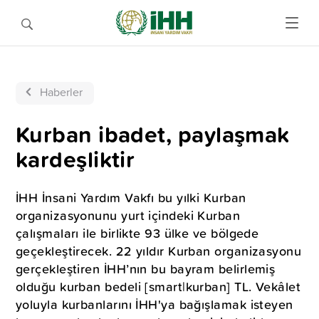
Haberler
Kurban ibadet, paylaşmak
kardeşliktir
İHH İnsani Yardım Vakfı bu yılki Kurban
organizasyonunu yurt içindeki Kurban
çalışmaları ile birlikte 93 ülke ve bölgede
geçekleştirecek. 22 yıldır Kurban organizasyonu
gerçekleştiren İHH’nın bu bayram belirlemiş
olduğu kurban bedeli [smart|kurban] TL. Vekâlet
yoluyla kurbanlarını İHH'ya bağışlamak isteyen