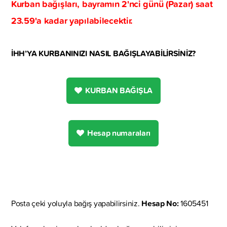
Kurban bağışları, bayramın 2'nci günü (Pazar) saat
23.59'a kadar yapılabilecektir.
İHH’YA KURBANINIZI NASIL BAĞIŞLAYABİLİRSİNİZ?
KURBAN BAĞIŞLA
Hesap numaraları
Posta çeki yoluyla bağış yapabilirsiniz.
Hesap No:
1605451