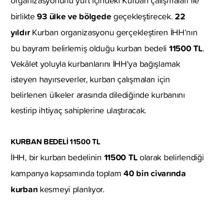
organizasyonunu yurt içindeki Kurban çalışmaları ile
93 ülke ve bölgede
22
birlikte
geçekleştirecek.
yıldır
Kurban organizasyonu gerçekleştiren İHH’nın
11500
TL
bu bayram belirlemiş olduğu kurban bedeli
.
Vekâlet yoluyla kurbanlarını İHH'ya bağışlamak
isteyen hayırseverler, kurban çalışmaları için
belirlenen ülkeler arasında dilediğinde kurbanını
kestirip ihtiyaç sahiplerine ulaştıracak.
KURBAN BEDELİ 11500 TL
11500
TL
İHH, bir kurban bedelinin
olarak belirlendiği
40 bin civarında
kampanya kapsamında toplam
kurban
kesmeyi planlıyor.