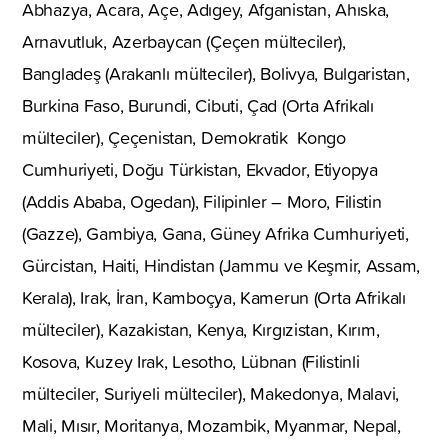
Abhazya, Acara, Açe, Adıgey, Afganistan, Ahıska,
Arnavutluk, Azerbaycan (Çeçen mülteciler),
Bangladeş (Arakanlı mülteciler), Bolivya, Bulgaristan,
Burkina Faso, Burundi, Cibuti, Çad (Orta Afrikalı
mülteciler), Çeçenistan, Demokratik Kongo
Cumhuriyeti, Doğu Türkistan, Ekvador, Etiyopya
(Addis Ababa, Ogedan), Filipinler – Moro, Filistin
(Gazze), Gambiya, Gana, Güney Afrika Cumhuriyeti,
Gürcistan, Haiti, Hindistan (Jammu ve Keşmir, Assam,
Kerala), Irak, İran, Kamboçya, Kamerun (Orta Afrikalı
mülteciler), Kazakistan, Kenya, Kırgızistan, Kırım,
Kosova, Kuzey Irak, Lesotho, Lübnan (Filistinli
mülteciler, Suriyeli mülteciler), Makedonya, Malavi,
Mali, Mısır, Moritanya, Mozambik, Myanmar, Nepal,