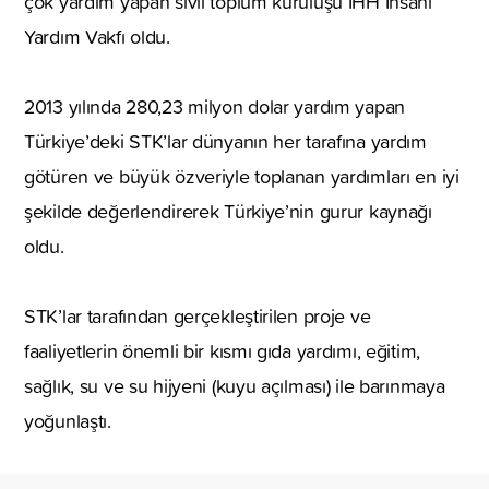
çok yardım yapan sivil toplum kuruluşu İHH İnsani
Yardım Vakfı oldu.
2013 yılında 280,23 milyon dolar yardım yapan
Türkiye’deki STK’lar dünyanın her tarafına yardım
götüren ve büyük özveriyle toplanan yardımları en iyi
şekilde değerlendirerek Türkiye’nin gurur kaynağı
oldu.
STK’lar tarafından gerçekleştirilen proje ve
faaliyetlerin önemli bir kısmı gıda yardımı, eğitim,
sağlık, su ve su hijyeni (kuyu açılması) ile barınmaya
yoğunlaştı.