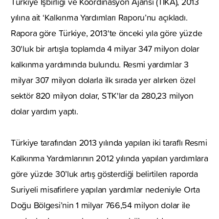
Türkiye İşbirliği ve Koordinasyon Ajansı (TİKA), 2013
yılına ait ‘Kalkınma Yardımları Raporu’nu açıkladı.
Rapora göre Türkiye, 2013'te önceki yıla göre yüzde
30'luk bir artışla toplamda 4 milyar 347 milyon dolar
kalkınma yardımında bulundu. Resmi yardımlar 3
milyar 307 milyon dolarla ilk sırada yer alırken özel
sektör 820 milyon dolar, STK'lar da 280,23 milyon
dolar yardım yaptı.
Türkiye tarafından 2013 yılında yapılan iki taraflı Resmi
Kalkınma Yardımlarının 2012 yılında yapılan yardımlara
göre yüzde 30’luk artış gösterdiği belirtilen raporda
Suriyeli misafirlere yapılan yardımlar nedeniyle Orta
Doğu Bölgesi’nin 1 milyar 766,54 milyon dolar ile