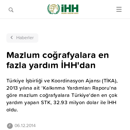
Haberler
Mazlum coğrafyalara en
fazla yardım İHH'dan
Türkiye İşbirliği ve Koordinasyon Ajansı (TİKA),
2013 yılına ait ‘Kalkınma Yardımları Raporu’na
göre mazlum coğrafyalara Türkiye'den en çok
yardım yapan STK, 32.93 milyon dolar ile İHH
oldu.
06.12.2014