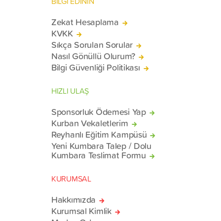
BİLGİ EDİNİN
Zekat Hesaplama
KVKK
Sıkça Sorulan Sorular
Nasıl Gönüllü Olurum?
Bilgi Güvenliği Politikası
HIZLI ULAŞ
Sponsorluk Ödemesi Yap
Kurban Vekaletlerim
Reyhanlı Eğitim Kampüsü
Yeni Kumbara Talep / Dolu
Kumbara Teslimat Formu
KURUMSAL
Hakkımızda
Kurumsal Kimlik