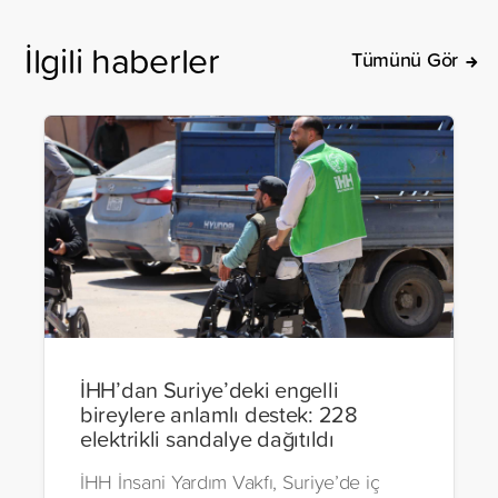
İlgili haberler
Tümünü Gör
İHH’dan Suriye’deki engelli
bireylere anlamlı destek: 228
elektrikli sandalye dağıtıldı
İHH İnsani Yardım Vakfı, Suriye’de iç