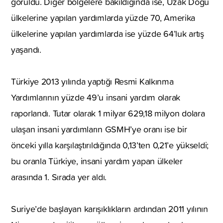
görüldü. Diğer bölgelere bakıldığında ise, Uzak Doğu
ülkelerine yapılan yardımlarda yüzde 70, Amerika
ülkelerine yapılan yardımlarda ise yüzde 64’luk artış
yaşandı.
Türkiye 2013 yılında yaptığı Resmi Kalkınma
Yardımlarının yüzde 49’u insani yardım olarak
raporlandı. Tutar olarak 1 milyar 629,18 milyon dolara
ulaşan insani yardımların GSMH’ye oranı ise bir
önceki yılla karşılaştırıldığında 0,13’ten 0,21’e yükseldi;
bu oranla Türkiye, insani yardım yapan ülkeler
arasında 1. Sırada yer aldı.
Suriye’de başlayan karışıklıkların ardından 2011 yılının