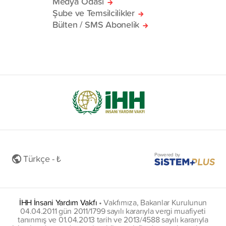
Medya Odası
Şube ve Temsilcilikler
Bülten / SMS Abonelik
Powered by
Türkçe - ₺
İHH İnsani Yardım Vakfı
•
Vakfımıza, Bakanlar Kurulunun
04.04.2011 gün 2011/1799 sayılı kararıyla vergi muafiyeti
tanınmış ve 01.04.2013 tarih ve 2013/4588 sayılı kararıyla