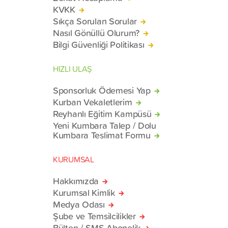
KVKK
Sıkça Sorulan Sorular
Nasıl Gönüllü Olurum?
Bilgi Güvenliği Politikası
HIZLI ULAŞ
Sponsorluk Ödemesi Yap
Kurban Vekaletlerim
Reyhanlı Eğitim Kampüsü
Yeni Kumbara Talep / Dolu
Kumbara Teslimat Formu
KURUMSAL
Hakkımızda
Kurumsal Kimlik
Medya Odası
Şube ve Temsilcilikler
Bülten / SMS Abonelik