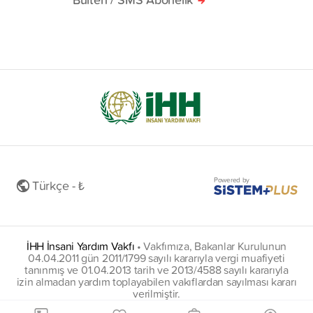
Powered by
Türkçe - ₺
İHH İnsani Yardım Vakfı
•
Vakfımıza, Bakanlar Kurulunun
04.04.2011 gün 2011/1799 sayılı kararıyla vergi muafiyeti
tanınmış ve 01.04.2013 tarih ve 2013/4588 sayılı kararıyla
izin almadan yardım toplayabilen vakıflardan sayılması kararı
verilmiştir.