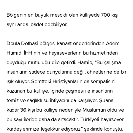
Bölgenin en büyük mescidi olan külliyede 700 kişi
aynı anda ibadet edebiliyor.
Doula Dotbasi bölgesi kanaat önderlerinden Adem
Hamid, İHH’nın ve hayırseverlerin bu hizmetinden
duyduğu mutluluğu dile getirdi. Hamid, “Bu çalışma
insanların sadece dünyalarına değil, ahiretlerine de bir
ışık oluyor. Semtteki Hıristiyanların da sempatisini
kazanan bu külliye, içinde çeşmesi ile insanların
temiz ve sağlıklı su ihtiyacını da karşılıyor. Şuana
kadar 36 kişi bu külliye nedeniyle Müslüman oldu ve
bu sayı ileride daha da artacaktır. Türkiyeli hayırsever
kardeşlerimize teşekkür ediyoruz” şeklinde konuştu.