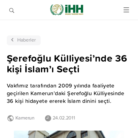
Haberler
Şerefoğlu Külliyesi’nde 36
kişi İslam’ı Seçti
Vakfımız tarafından 2009 yılında faaliyete
geçirilen Kamerun’daki Şerefoğlu Külliyesinde
36 kişi hidayete ererek İslam dinini seçti.
Kamerun
24.02.2011