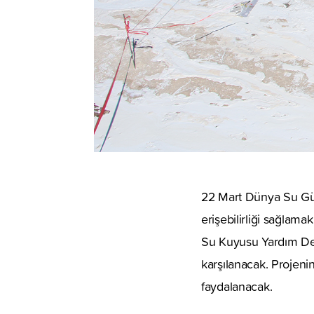
22 Mart Dünya Su Gün
erişebilirliği sağlam
Su Kuyusu Yardım Derne
karşılanacak. Projeni
faydalanacak.