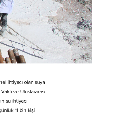
l ihtiyacı olan suya
 Vakfı ve Uluslararası
n su ihtiyacı
nlük 11 bin kişi