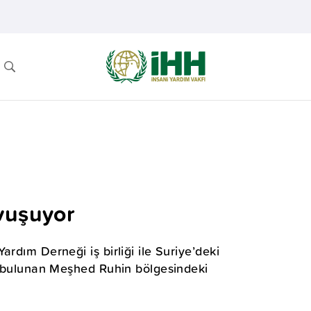
vuşuyor
rdım Derneği iş birliği ile Suriye’deki
da bulunan Meşhed Ruhin bölgesindeki