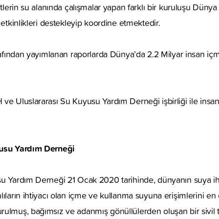
letlerin su alanında çalışmalar yapan farklı bir kuruluşu Dün
 etkinlikleri destekleyip koordine etmektedir.
tarafından yayımlanan raporlarda Dünya’da 2.2 Milyar insan
ve Uluslararası Su Kuyusu Yardım Derneği işbirliği ile insanl
yusu Yardım Derneği
su Yardım Derneği 21 Ocak 2020 tarihinde, dünyanın suya iht
lıların ihtiyacı olan içme ve kullanma suyuna erişimlerini en
rulmuş, bağımsız ve adanmış gönüllülerden oluşan bir sivil 