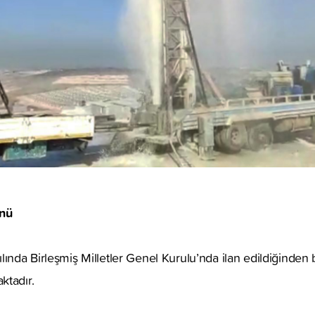
nü
lında Birleşmiş Milletler Genel Kurulu’nda ilan edildiğinde
ktadır.