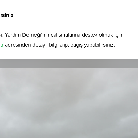
rsiniz
u Yardım Derneği’nin çalışmalarına destek olmak için
tr
adresinden detaylı bilgi alıp, bağış yapabilirsiniz.