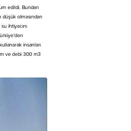
kum edildi. Bundan
nin düşük olmasından
su ihtiyacını
Türkiye’den
kullanarak insanları
70 m ve debi 300 m3