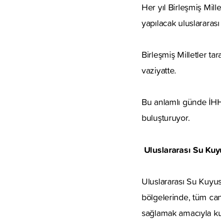
Her yıl Birleşmiş Mil
yapılacak uluslararası
Birleşmiş Milletler 
vaziyatte.
Bu anlamlı günde İHH 
buluşturuyor.
Uluslararası Su Ku
Uluslararası Su Kuyu
bölgelerinde, tüm can
sağlamak amacıyla ku