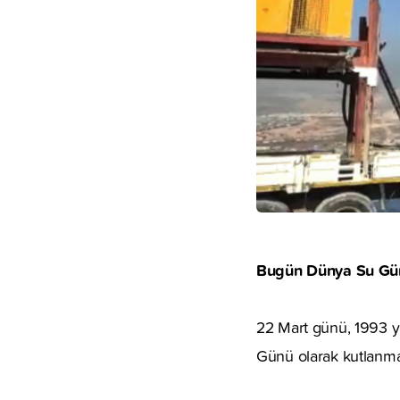
Bugün Dünya Su Gü
22 Mart günü, 1993 yı
Günü olarak kutlanma