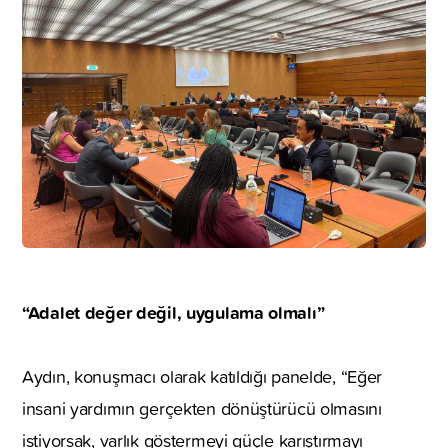
“Adalet değer değil, uygulama olmalı”
Aydın, konuşmacı olarak katıldığı panelde, “Eğer
insani yardımın gerçekten dönüştürücü olmasını
istiyorsak, varlık göstermeyi güçle karıştırmayı