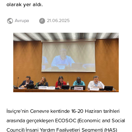
olarak yer aldı.
Avrupa
21.06.2025
İsviçre’nin Cenevre kentinde 16-20 Haziran tarihleri
arasında gerçekleşen ECOSOC (Economic and Social
Council) İnsani Yardım Faaliyetleri Segmenti (HAS)