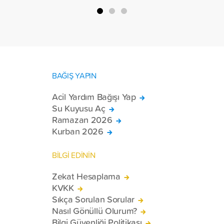
BAĞIŞ YAPIN
Acil Yardım Bağışı Yap
Su Kuyusu Aç
Ramazan 2026
Kurban 2026
BİLGİ EDİNİN
Zekat Hesaplama
KVKK
Sıkça Sorulan Sorular
Nasıl Gönüllü Olurum?
Bilgi Güvenliği Politikası