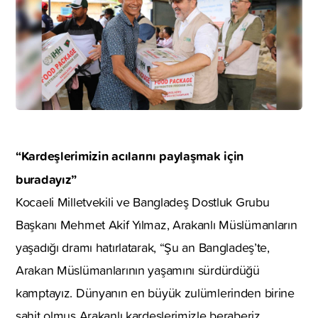
“Kardeşlerimizin acılarını paylaşmak için
buradayız”
Kocaeli Milletvekili ve Bangladeş Dostluk Grubu
Başkanı Mehmet Akif Yılmaz, Arakanlı Müslümanların
yaşadığı dramı hatırlatarak, “Şu an Bangladeş’te,
Arakan Müslümanlarının yaşamını sürdürdüğü
kamptayız. Dünyanın en büyük zulümlerinden birine
şahit olmuş Arakanlı kardeşlerimizle beraberiz.