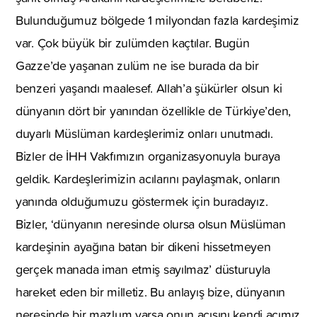
Bulunduğumuz bölgede 1 milyondan fazla kardeşimiz
var. Çok büyük bir zulümden kaçtılar. Bugün
Gazze’de yaşanan zulüm ne ise burada da bir
benzeri yaşandı maalesef. Allah’a şükürler olsun ki
dünyanın dört bir yanından özellikle de Türkiye’den,
duyarlı Müslüman kardeşlerimiz onları unutmadı.
Bizler de İHH Vakfımızın organizasyonuyla buraya
geldik. Kardeşlerimizin acılarını paylaşmak, onların
yanında olduğumuzu göstermek için buradayız.
Bizler, ‘dünyanın neresinde olursa olsun Müslüman
kardeşinin ayağına batan bir dikeni hissetmeyen
gerçek manada iman etmiş sayılmaz’ düsturuyla
hareket eden bir milletiz. Bu anlayış bize, dünyanın
neresinde bir mazlum varsa onun acısını kendi acımız