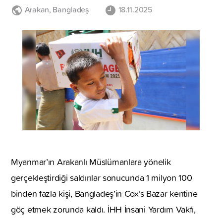
Arakan
,
Bangladeş
18.11.2025
Myanmar’ın Arakanlı Müslümanlara yönelik
gerçekleştirdiği saldırılar sonucunda 1 milyon 100
binden fazla kişi, Bangladeş’in Cox’s Bazar kentine
göç etmek zorunda kaldı. İHH İnsani Yardım Vakfı,