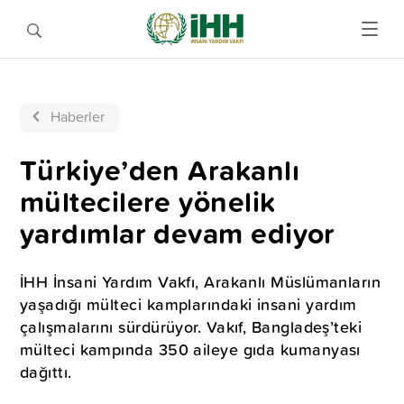
Haberler
Türkiye’den Arakanlı
mültecilere yönelik
yardımlar devam ediyor
İHH İnsani Yardım Vakfı, Arakanlı Müslümanların
yaşadığı mülteci kamplarındaki insani yardım
çalışmalarını sürdürüyor. Vakıf, Bangladeş’teki
mülteci kampında 350 aileye gıda kumanyası
dağıttı.