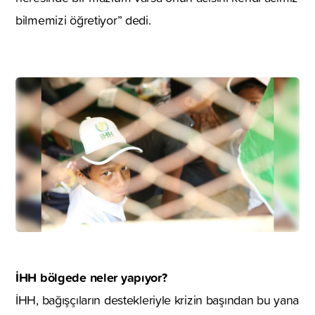
bilmemizi öğretiyor” dedi.
İHH bölgede neler yapıyor?
İHH, bağışçıların destekleriyle krizin başından bu yana