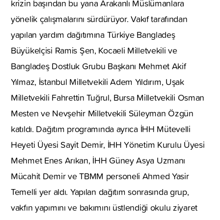
krizin başından bu yana Arakanlı Müslümanlara
yönelik çalışmalarını sürdürüyor. Vakıf tarafından
yapılan yardım dağıtımına Türkiye Bangladeş
Büyükelçisi Ramis Şen, Kocaeli Milletvekili ve
Bangladeş Dostluk Grubu Başkanı Mehmet Akif
Yılmaz, İstanbul Milletvekili Adem Yıldırım, Uşak
Milletvekili Fahrettin Tuğrul, Bursa Milletvekili Osman
Mesten ve Nevşehir Milletvekili Süleyman Özgün
katıldı. Dağıtım programında ayrıca İHH Mütevelli
Heyeti Üyesi Sayit Demir, İHH Yönetim Kurulu Üyesi
Mehmet Enes Arıkan, İHH Güney Asya Uzmanı
Mücahit Demir ve TBMM personeli Ahmed Yasir
Temelli yer aldı. Yapılan dağıtım sonrasında grup,
vakfın yapımını ve bakımını üstlendiği okulu ziyaret