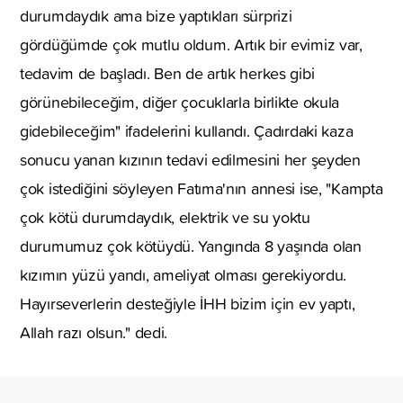
durumdaydık ama bize yaptıkları sürprizi
gördüğümde çok mutlu oldum. Artık bir evimiz var,
tedavim de başladı. Ben de artık herkes gibi
görünebileceğim, diğer çocuklarla birlikte okula
gidebileceğim" ifadelerini kullandı. Çadırdaki kaza
sonucu yanan kızının tedavi edilmesini her şeyden
çok istediğini söyleyen Fatıma'nın annesi ise, "Kampta
çok kötü durumdaydık, elektrik ve su yoktu
durumumuz çok kötüydü. Yangında 8 yaşında olan
kızımın yüzü yandı, ameliyat olması gerekiyordu.
Hayırseverlerin desteğiyle İHH bizim için ev yaptı,
Allah razı olsun." dedi.