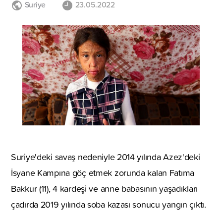
Suriye
23.05.2022
Suriye'deki savaş nedeniyle 2014 yılında Azez'deki
İsyane Kampına göç etmek zorunda kalan Fatıma
Bakkur (11), 4 kardeşi ve anne babasının yaşadıkları
çadırda 2019 yılında soba kazası sonucu yangın çıktı.