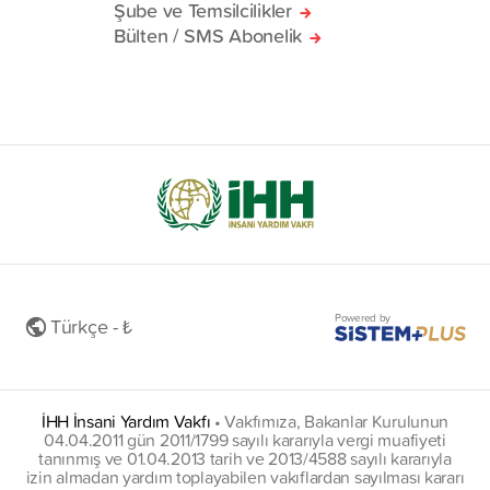
Şube ve Temsilcilikler
Bülten / SMS Abonelik
Powered by
Türkçe - ₺
İHH İnsani Yardım Vakfı
•
Vakfımıza, Bakanlar Kurulunun
04.04.2011 gün 2011/1799 sayılı kararıyla vergi muafiyeti
tanınmış ve 01.04.2013 tarih ve 2013/4588 sayılı kararıyla
izin almadan yardım toplayabilen vakıflardan sayılması kararı