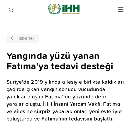
Haberler
Yangında yüzü yanan
Fatıma’ya tedavi desteği
Suriye'de 2019 yılında ailesiyle birlikte kaldıkları
çadırda çıkan yangın sonucu vücudunda
yanıklar oluşan Fatıma'nın yüzünde derin
yaralar oluştu. İHH İnsani Yardım Vakfı, Fatıma
ve ailesine sürpriz yaparak onları yeni evleriyle
buluşturdu ve Fatıma'nın tedavisini başlattı.