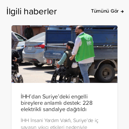
İlgili haberler
Tümünü Gör
İHH’dan Suriye’deki engelli
bireylere anlamlı destek: 228
elektrikli sandalye dağıtıldı
İHH İnsani Yardım Vakfı, Suriye’de iç
savaşın yıkıcı etkileri nedeniyle