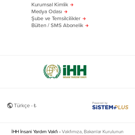
Kurumsal Kimlik
Medya Odası
Şube ve Temsilcilikler
Bülten / SMS Abonelik
Powered by
Türkçe - ₺
İHH İnsani Yardım Vakfı
•
Vakfımıza, Bakanlar Kurulunun