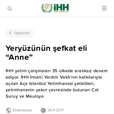
Haberler
Yeryüzünün şefkat eli
“Anne”
İHH yetim çalışmaları 35 ülkede aralıksız devam
ediyor. İHH İnsani Yardım Vakfı’nın katkılarıyla
açılan Açe İstanbul Yetimhanesi yetkilileri,
yetimhanenin yakın çevresinde bulunan Cot
Suruy ve Meuloya
Endonezya
24.11.2011