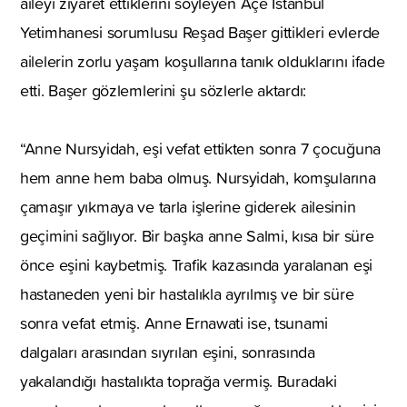
aileyi ziyaret ettiklerini söyleyen Açe İstanbul
Yetimhanesi sorumlusu Reşad Başer gittikleri evlerde
ailelerin zorlu yaşam koşullarına tanık olduklarını ifade
etti. Başer gözlemlerini şu sözlerle aktardı:
“Anne Nursyidah, eşi vefat ettikten sonra 7 çocuğuna
hem anne hem baba olmuş. Nursyidah, komşularına
çamaşır yıkmaya ve tarla işlerine giderek ailesinin
geçimini sağlıyor. Bir başka anne Salmi, kısa bir süre
önce eşini kaybetmiş. Trafik kazasında yaralanan eşi
hastaneden yeni bir hastalıkla ayrılmış ve bir süre
sonra vefat etmiş. Anne Ernawati ise, tsunami
dalgaları arasından sıyrılan eşini, sonrasında
yakalandığı hastalıkta toprağa vermiş. Buradaki