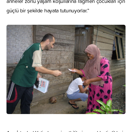
anneler zorlu yaşam koşullarına rağmen çocukları için
güçlü bir şekilde hayata tutunuyorlar.”