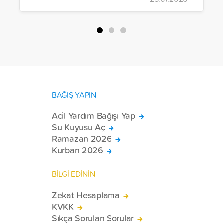
Başbakanı Hacı Murad İbrahim, medya
mensuplarıyla bir araya geldi.
BAĞIŞ YAPIN
Acil Yardım Bağışı Yap
Su Kuyusu Aç
Ramazan 2026
Kurban 2026
BİLGİ EDİNİN
Zekat Hesaplama
KVKK
Sıkça Sorulan Sorular