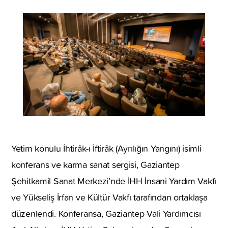
Yetim konulu İhtirâk-ı İftirâk (Ayrılığın Yangını) isimli
konferans ve karma sanat sergisi, Gaziantep
Şehitkamil Sanat Merkezi’nde İHH İnsani Yardım Vakfı
ve Yükseliş İrfan ve Kültür Vakfı tarafından ortaklaşa
düzenlendi. Konferansa, Gaziantep Vali Yardımcısı