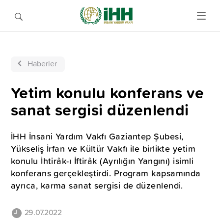
Haberler
Yetim konulu konferans ve
sanat sergisi düzenlendi
İHH İnsani Yardım Vakfı Gaziantep Şubesi,
Yükseliş İrfan ve Kültür Vakfı ile birlikte yetim
konulu İhtirâk-ı İftirâk (Ayrılığın Yangını) isimli
konferans gerçekleştirdi. Program kapsamında
ayrıca, karma sanat sergisi de düzenlendi.
29.07.2022