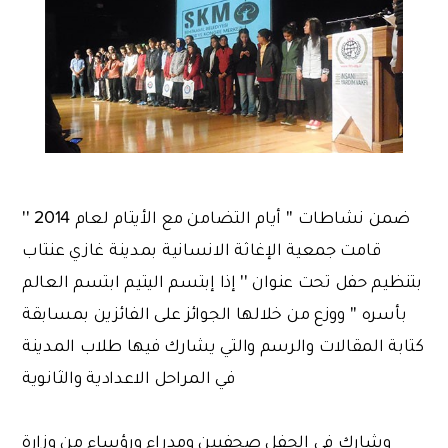
ضمن نشاطات '' أيام التضامن مع الأيتام لعام 2014 ''
قامت جمعية الإغاثة الانسانية بمدينة غازي عنتاب
بتنظيم حفل تحت عنوان '' إذا إبتسم اليتيم ابتسم العالم
بأسره '' ووزع من خلالها الجوائز على الفائزين بمسابقة
كتابة المقالات والرسم والتي يشارك فيها طلاب المدينة
في المراحل الاعدادية والثانوية
وشارك في الحفل صحفيين ومدراء ورؤساء من وزارة