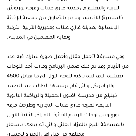
التربية والتعليم في مدينة غازي عنتاب وفرقة يوريوش
(المسيرة) للاناشيد ونظم بالتعاون بين جمعية الإغاثة
الإنسانية بمدينة غازي عنتاب ومديرية التربية التركية
ونقابة المعلمين في المدينة .
وفي مسابقة لأجمل مقال وأجمل صورة شارك فيه عدد
من الأيتام وقد تم ذلك ضمن البرنامج وفازت أحد اللوحات
بعشرة الاف ليرة تركية للوحة الاولى اي ما يقابل 4500
دولار امريكي والتي قام برسمها الطالب عبد الصمد
كيلينج من مدرسة الفنون الجميلة والرياضة الثانوية
التابعة لغرفة غازي عنتاب التجارية وطرحت فرقة
يورويوش لوحات الرسم الفائزة بالمراكز الثلاثة الاولى
بالمسابقة للبيع بالمزاد العلني والتي تم بيعها باسعار
مختلفة من قبل اهل الخير والإحسان