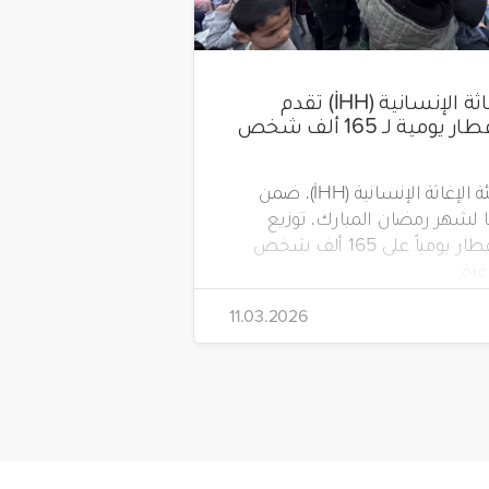
هيئة الإغاثة الإنسانية (İHH) تقدم
وجبات إفطار يومية لـ 165 ألف شخص
تواصل هيئة الإغاثة الإنسانية (İHH)، ضمن
لشهر رمضان المبارك، توزيع
وجبات الإفطار يومياً على 165 ألف شخص
زة.
11.03.2026