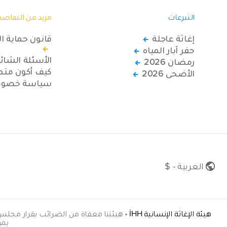
التبرعات
مزيد من التفاصي
إغاثة عاجلة
قانون حماية ا
حفر آبار المياه
الأسئلة الشائ
رمضان 2026
كيف أكون متطو
الأضحى 2026
سياسة خصوصي
العربية - $
هيئة الإغاثة الإنسانية İHH
•
بموجب ال