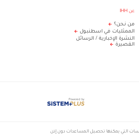
عن IHH
من نحن؟
الممثليات في اسطنبول
النشرة الإخبارية / الرسائل
القصيرة
Powered by
2011/179 الصادر بتاريخ 04.04.2011. وهي واحدة من المؤسسات التي يمكنها تحصيل المساعدات دون إذن