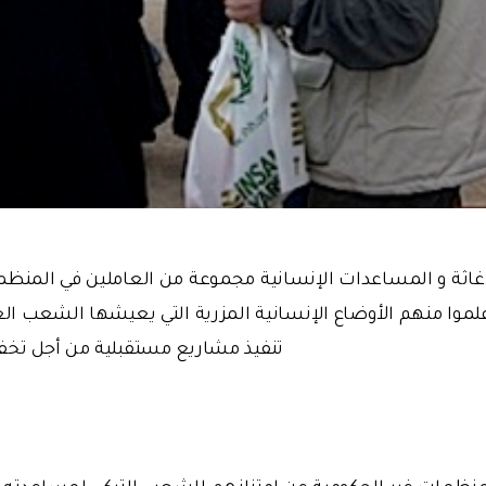
إغاثة و المساعدات الإنسانية مجموعة من العاملين في المنظم
علموا منهم الأوضاع الإنسانية المزرية التي يعيشها الشعب العر
تنفيذ مشاريع مستقبلية من أجل تخفي
منظمات غير الحكومية عن امتنانهم للشعب التركي لمساعدته و