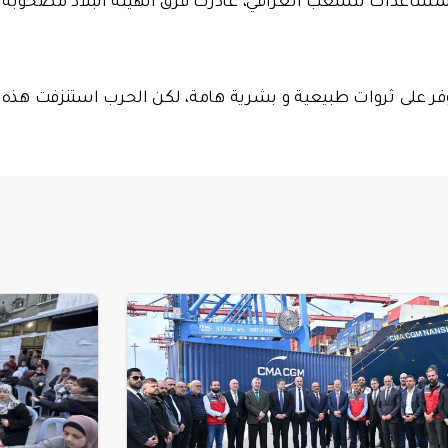
ر على ثروات طبيعية و بشرية هامة، لكن الحرب استنزفت هذه ا