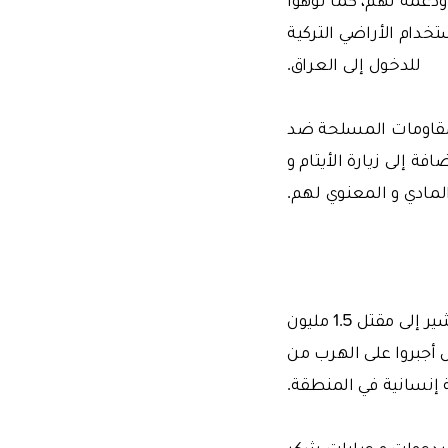
خدام الأراضي التركية
للدخول إلى العراق.
لمقاومات المسلحة ضد
فة إلى زيارة الأيتام و
لمادي و المعنوي لهم.
ومع أن الأوضاع في العراق تحسنت قليلا في مطلع عام 2008 ، إلا أن الإحصائيات تشير إلى مقتل 1.5 مليون
 أرملة، 3 ملايين متشرد، و 3 ملايين شخص أجبروا على الهرب من
 إنسانية في المنطقة.
بدعوات و عبارات شكر