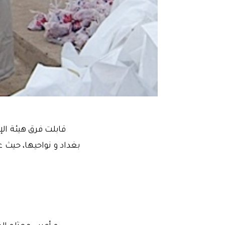
قابلت فرق هيئة ال
بغداد و نواحيها، حيث 
و أعرب ممثلو ال