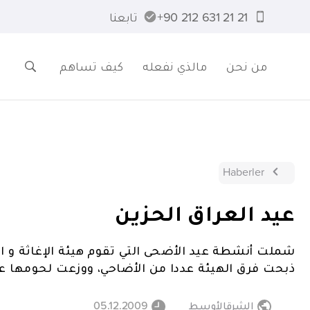
21 21 631 212 90+
تابعنا
من نحن
مالذي نفعله
كيف تساهم
Haberler
عيد العراق الحزين
شملت أنشطة عيد الأضحى التي تقوم هيئة الإغاثة و ال
ذبحت فرق الهيئة عددا من الأضاحي، ووزعت لحومها عل
الشرقالأوسط
05.12.2009