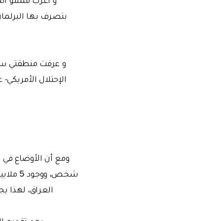
بتصرف بها البرلمان
و عرفت منطقتي سام
الإحتلال الأمريكي- 
العراق، لهذا ي
بعد تقديم ا