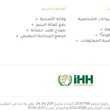
ل
الوصول السريع
لبيانات الشخصية
وكالة الأضحية
دفع كفالة اليتيم
عة
نموذج طلب حصالة
عاً؟
مجمع الريحانية التعليمي
ة المعلومات
هيئتنا معفاة من الضرائب بقرار مجلس الوزراء رقم 9
قرار رقم 2013/4588 والصادر بتاريخ 01.04.2013