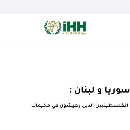
ريا و لبنان :
ت للفلسطينيين الذين يعيشون في مخيمات