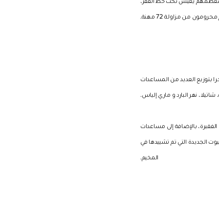
يشون ضمن شروط حياة صعبة، فمعظمهم يعيش تحت خط الفقر،
حرومون من مزاولة 72 مهنة.
را بتوزيع العديد من المساعدات
 شاتيلا، نهر البارد و ماري إلياس.
 الفقيرة، بالإضافة إلى مساعدات
وت الجديدة التي تم تشييدها في
المخيم.