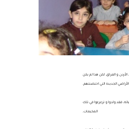
وا إلى سوريا، لبنان، الأردن و العراق. لكن هذا لم يكن
أراضي الجديدة التي احتضنتهم.
سطين قط في حياته، فقد ولدوا و ترعرعوا في تلك
المخيمات.