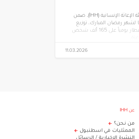
تواصل هيئة الإغاثة الإنسانية (İHH)، ضمن
لشهر رمضان المبارك، توزيع
وجبات الإفطار يومياً على 165 ألف شخص
زة.
11.03.2026
عن IHH
من نحن؟
الممثليات في اسطنبول
النشرة الإخبارية / الرسائل