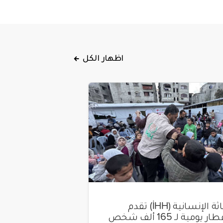
اظهار الكل
هيئة الإغاثة الإنسانية (İHH) تقدم
وجبات إفطار يومية لـ 165 ألف شخص