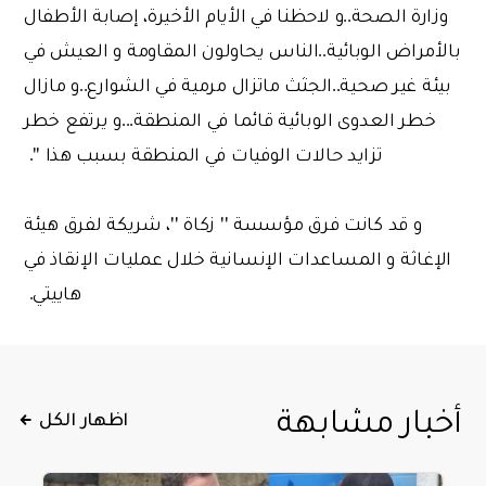
وزارة الصحة..و لاحظنا في الأيام الأخيرة، إصابة الأطفال
بالأمراض الوبائية..الناس يحاولون المقاومة و العيش في
بيئة غير صحية..الجثث ماتزال مرمية في الشوارع..و مازال
خطر العدوى الوبائية قائما في المنطقة...و يرتفع خطر
تزايد حالات الوفيات في المنطقة بسبب هذا ''.
و قد كانت فرق مؤسسة '' زكاة ''، شريكة لفرق هيئة
الإغاثة و المساعدات الإنسانية خلال عمليات الإنقاذ في
هاييتي.
أخبار مشابهة
اظهار الكل