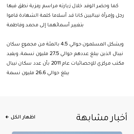
كما وحضر الوفد خلال زيارته مراسم رمزية نطق فيها
رجل وإمرأة نيباليين كانا قد أسلاما كلمة الشهادة قاموا
بتغيير أسمائهما إلى محمد وفاطمة
ويشكل المسلمون حوالي 4.5 بالمئة من مجموع سكان
نيبال الذين يبلغ عددهم حوالي 27.5 مليون نسمة. ويفيد
مكتب مركزي للإحصائيات عام 2011 بأن عدد سكان نيبال
يبلغ حوالي 26.6 مليون نسمة
أخبار مشابهة
اظهار الكل