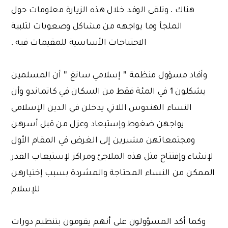
هناك . وتلقى الوفد خلال هذه الزيارة معلومات حول
الملجأ وما يواجهه من مشاكل وصعوبات لتلبية
الاحتياجات الأساسية للمقيمات فيه .
وأفاد مسؤول منظمة '' إسلامي سانغ '' أن المسلمين
يشكلون 1 في المئة فقط من السكان في كاتماندو وأن
النساء الهندوس اللاتي يدخلن في الدين الإسلامي
يواجهن ضغوط وإستبعاد وعزل من قبل أسرهن
ومجتمعاتهن مشيرين إلى الغرض في المقام الأول
لإنشاء وإفتتاح مثل هذه الملاجئ ومراكز لإستيعاب القدر
الممكن من النساء المحتاجة والمشردة بسبب إختيارهن
للإسلام
وكما أكد المسؤولون على أنهم يقومون بتنظيم دورات