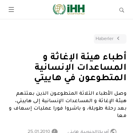
Haberler
أطباء هيئة الإغاثة و
المساعدات الإنسانية
المتطوعون في هاييتي
وصل الأطباء الثلاثة المتطوعون الذين بعثتهم
هيئة الإغاثة و المساعدات الإنسانية إلى هاييتي،
بعد رحلة طويلة، و باشروا فورا عمليات إسعاف و
معا
أمريكاالجنوبية
,
هايتي
25.01.2010