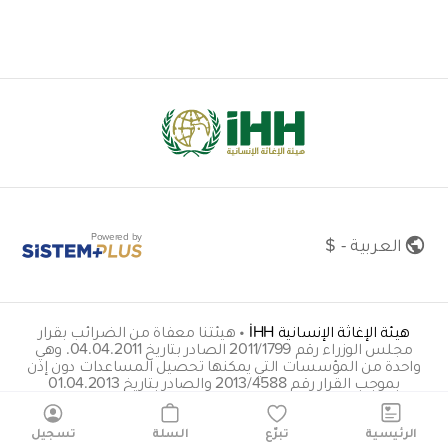
Powered by
العربية - $
هيئة الإغاثة الإنسانية İHH
•
هيئتنا معفاة من الضرائب بقرار
مجلس الوزراء رقم 2011/1799 الصادر بتاريخ 04.04.2011. وهي
واحدة من المؤسسات التي يمكنها تحصيل المساعدات دون إذن
بموجب القرار رقم 2013/4588 والصادر بتاريخ 01.04.2013
insani@hs01.kep.tr
الرئيسية
تبرّع
السلة
تسجيل