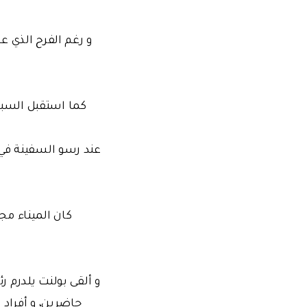
و رغم الفرح الذي ع
كما استقبل السباح
عند رسو السفينة في ا
كان الميناء مج
حاضرين، و أفراد م