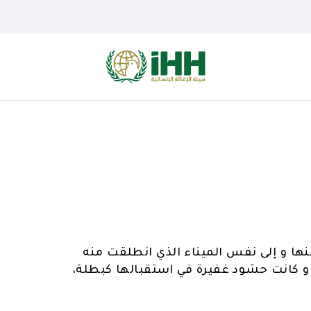
 إلى وطنها و إلى نفس الميناء الذي انطلقت منه
و كانت حشود غفيرة في استقبالها كبطلة،