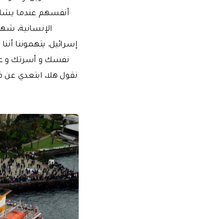
أنفسهم عندما يشاهد
الإنسانية، شهد
إسرائيل. يتهموننا أننا
نفسك و أسرتك و عرضك 
نقول هلا، ابتعدي عن 