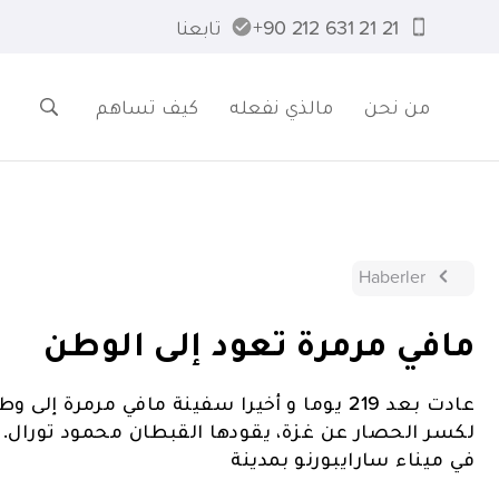
21 21 631 212 90+
تابعنا
من نحن
مالذي نفعله
كيف تساهم
Haberler
مافي مرمرة تعود إلى الوطن
عادت بعد 219 يوما و أخيرا سفينة مافي مرمرة
لكسر الحصار عن غزة، يقودها القبطان محمود تورال. 
في ميناء سارايبورنو بمدينة