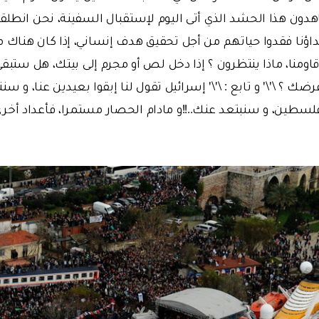
ون هذا الحشد الذي أتى اليوم لإستقبال السفينة، نحن انطلق
اؤنا فقدوا حياتهم من أجل تحقيق هدف إنساني، إذا كان هناك
 قاومنا، ماذا ينتظرون ؟ إذا دخل لص أو مجرم إلى بيتك، هل ستبقى
؟ \'\' و تابع : \'\' إسرائيل تقول لنا إبقوا بعيدين عنا، و سن
فلسطين، و سنبتعد عنك..!!و مادام الحصار مستمرا، فأعداد أ