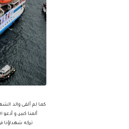
كما لم ألقى والد الشه
ألمنا كبير، و أدعو
تركه شهداؤنا في