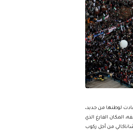
عادت لوطنها من جديد،
ه، المكان الفارغ الذي
تشاناكالي من أجل ركوب