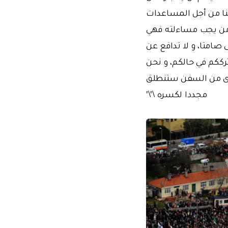
نا من أجل المساعدات
 من يجب مساءلته فهي
 صامتا، و لا تدافع عن
ترككم في حالكم، و نحن
خرى من السفن ستنطلق
مجددا لكسره \'\'