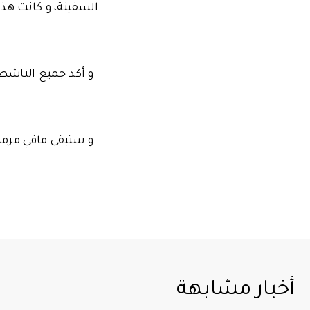
السفينة، و كانت هذه
و أكد جميع الناشطي
و ستبقى مافي مرمرة
أخبار مشابهة