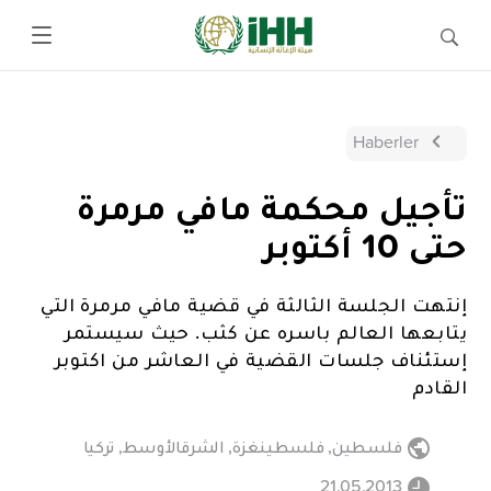
Haberler
تأجيل محكمة مافي مرمرة
حتى 10 أكتوبر
إنتهت الجلسة الثالثة في قضية مافي مرمرة التي
يتابعها العالم باسره عن كثب. حيث سيستمر
إستئناف جلسات القضية في العاشر من اكتوبر
القادم
فلسطين
,
فلسطينغزة
,
الشرقالأوسط
,
تركيا
21.05.2013