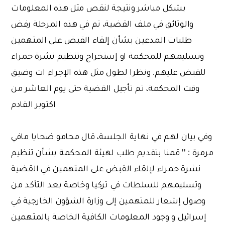
بشكل مباشر ونتيجة لنقص مثل هذه المعلومات
والوثائق في ملف القضية، تم في هذه المرحلة رفض
طلبات المدعين بشأن إلقاء القبض على المتهمين
وتسليمهم للمحكمة او إستخراج وتنظيم نشرة حمراء
للقبض عليهم. ونظرا لطول مثل هذه الإجراء ات وضيق
وقت المحكمة، تم تأجيل القضية حتى يوم العاشر من
اكتوبر القادم
وفي بيان لهم في نهاية الجلسة، قال محامو ضحايا مافي
مرمرة : '' قمنا بتقديم طلب لهيئة المحكمة بشأن تنظيم
نشرة حمراء لإلقاء القبض على المتهمين في القضية
وتسليمهم للسلطات في تركيا وخاصة بعد التأكد من
وصول إشعار للمتهمين إلى وزارة الشؤون الخارجية في
إسرائيل و وجود المعلومات الكافية الخاصة بالمتهمين