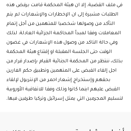
في ملف القضية. إلا ان هيئة المحكمة قامت برفض هذه
الطلبات مشيرة إلى ان الإخطارات والإشعارات لم يتم
التأكد من وصولها شخصيا للمتهمين من أجل إتمام
المعاملات وفقا لمبدأ المحاكمة الجزائية العادلة. لذلك
وفي حالة التاكد من وصول هذه الإشعارات في غضون
الوقت حتى الجلسة المقبلة او إقتناع هيئة المحكمة
بذلك، ننتظر من المحكمة الجنائية القيام بإصدار قرار من
اجل إلقاء القبض على المتهمين وتطبيق حكم الفارين
بحقهم وإستخراج إشعار احمر من الإنتربول لإلقاء
القبض عليهم اينما كانوا وذلك وفقا للاتفاقية الأوروبية
لتسليم المجرمين التي يمثل إسرائيل وتركيا طرفين فيها.