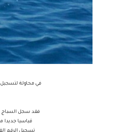
فقد سجل السباح الو
قياسيا جديدا م
تسجيل الرقم الق