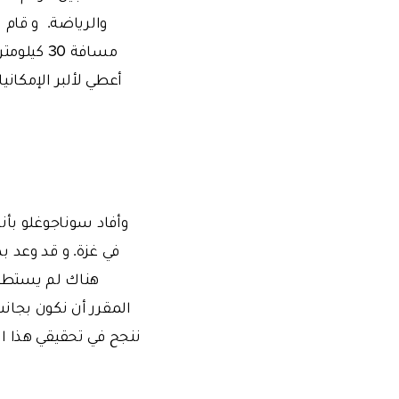
أعطي لألبر الإمكان
في غزة. و قد وعد 
هناك لم يستطيعو
المقرر أن نكون بجان
ننجح في تحقيقي هذا ا