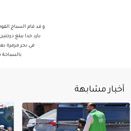
بالسباحة من مرسين إلى قب
أخبار مشابهة