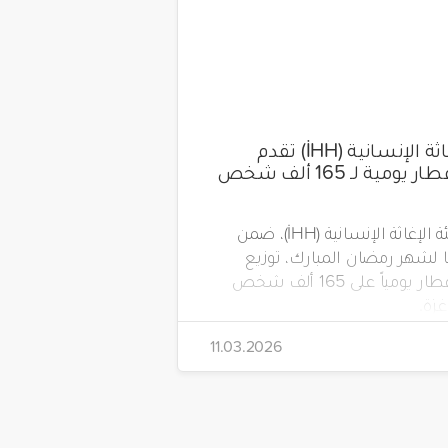
هيئة الإغاثة الإنسانية (İHH) تقدم
وجبات إفطار يومية لـ 165 ألف شخص
تواصل هيئة الإغاثة الإنسانية (İHH)، ضمن
لشهر رمضان المبارك، توزيع
وجبات الإفطار يومياً على 165 ألف شخص
زة.
11.03.2026