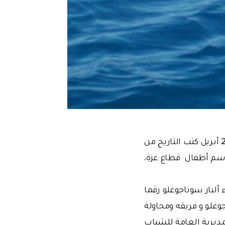
في محاولة لتسجيل رقم قياسي جديد في جزء من احتفالات عيد الطفولة بتركيا في 23 أبريل كتب التاريخ من
سم أطفال قطاع غزة.
ألبار سوناجوغلو رقما
غلو و فريقه ومحاولة
ديرية العامة للشباب