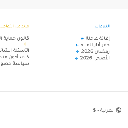
التبرعات
مزيد من التفاصي
إغاثة عاجلة
قانون حماية ا
حفر آبار المياه
الأسئلة الشائ
رمضان 2026
كيف أكون متطو
الأضحى 2026
سياسة خصوصي
العربية - $