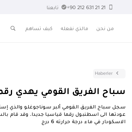
21 21 631 212 90+
تابعنا
من نحن
مالذي نفعله
كيف تساهم
Haberler
سباح الفريق القومي يهدي رقم
سجل سباح الفريق القومي ألبر سوناجوغلو والذي إس
عودتها الى اسطنبول رقما قياسيا جديدا. وقد قام بال
الاسكودار في ماء درجة حرارته 6 درج