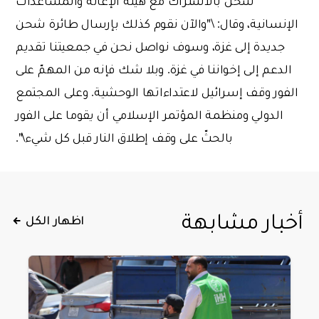
شحن بالاشتراك مع هيئة الإغاثة والمساعدات
الإنسانية، وقال: \"والآن نقوم كذلك بإرسال طائرة شحن
جديدة إلى غزة، وسوف نواصل نحن في جمعيتنا تقديم
الدعم إلى إخواننا في غزة. وبلا شك فإنه من المهمّ على
الفور وقف إسرائيل لاعتداءاتها الوحشية. وعلى المجتمع
الدولي ومنظمة المؤتمر الإسلامي أن يقوما على الفور
بالحثّ على وقف إطلاق النار قبل كل شيء\".
أخبار مشابهة
اظهار الكل