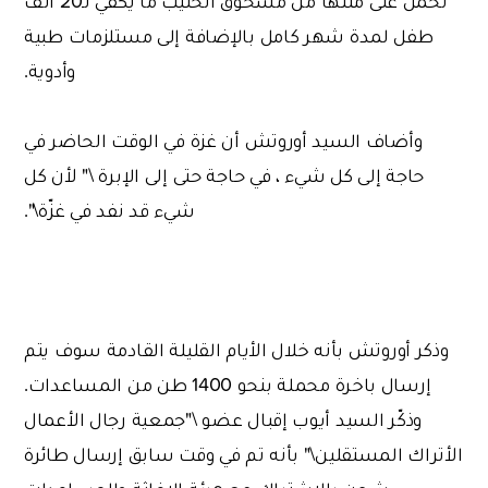
تحمل على متنها من مسحوق الحليب ما يكفي لـ20 ألف
طفل لمدة شهر كامل بالإضافة إلى مستلزمات طبية
وأدوية.
وأضاف السيد أوروتش أن غزة في الوقت الحاضر في
حاجة إلى كل شيء ، في حاجة حتى إلى الإبرة \" لأن كل
شيء قد نفد في غزّة\".
وذكر أوروتش بأنه خلال الأيام القليلة القادمة سوف يتم
إرسال باخرة محملة بنحو 1400 طن من المساعدات.
وذكّر السيد أيوب إقبال عضو \"جمعية رجال الأعمال
الأتراك المستقلين\" بأنه تم في وقت سابق إرسال طائرة