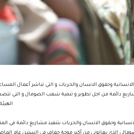
شاريع دائمة من اجل تطوير و تنمية شعب الصومال و التي تتصدر
الهيئة 
الانسانية وحقوق الانسان والحريات بتنفيذ مشاريع دائمة في ا
الي الذي يعانوني من أكبر موجة جفاف في الستين عام الماضي