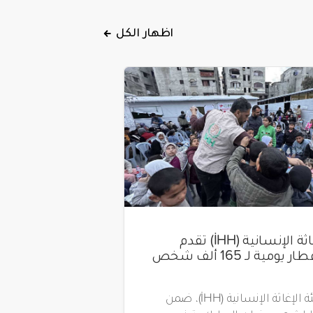
اظهار الكل
هيئة الإغاثة الإنسانية (İHH) تقدم
وجبات إفطار يومية لـ 165 ألف شخص
تواصل هيئة الإغاثة الإنسانية (İHH)، ضمن