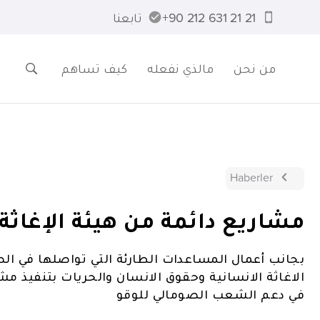
21 21 631 212 90+
تابعنا
من نحن
مالذي نفعله
كيف تساهم
Haberler
مشاريع دائمة من هيئة الإغاثة 
بجانب أعمال المساعدات الطارئة التي تواصلها في الص
الاغاثة الانسانية وحقوق الانسان والحريات بتنفيذ م
في دعم الشعب الصومالي للوقو