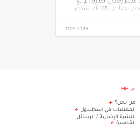
لشهر رمضان المبارك، توزيع
وجبات الإفطار يومياً على 165 ألف شخص
زة.
11.03.2026
عن IHH
من نحن؟
الممثليات في اسطنبول
النشرة الإخبارية / الرسائل
القصيرة