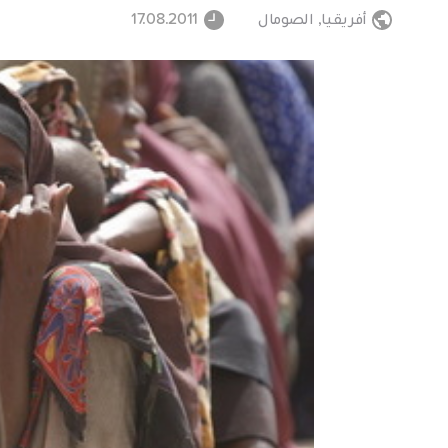
أفريقيا
,
الصومال
17.08.2011