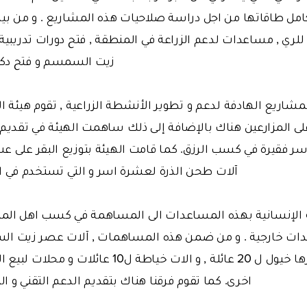
امل طاقاتها من اجل دراسة صلاحيات هذه المشاريع . و من بين
للري , مساعدات لدعم الزراعة في المنطقة , فتح دورات تدريبية 
زيت السمسم و فتح دكا
اريع الهادفة لدعم و تطوير الأنشطة الزراعية , تقوم هيئة الإ
لى المزارعين هناك بالإضافة إلى ذلك ساهمت الهيئة في تقديم د
اك سيساعد 10 أسر فقيرة في كسب الرزق. كما قامت الهيئة بتوزيع البقر ع
آلات طحن الذرة لعشرة اسر و التي تستخدم في
ة الإنسانية بهذه المساعدات الى المساهمة في كسب اهل الم
دات خارجية . و من ضمن هذه المساهمات , آلات عصر زيت ا
اخرى. كما تقوم فرقنا هناك بتقديم الدعم التقني و ا