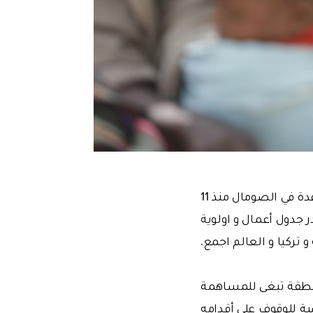
تسعى هيئة الاغاثة الانسانية وحقوق الانسان والحريات و التي تباشر أعمال المساعدة في الصومال منذ 11
 جدول أعمال و اولوية
و تركيا و العالم اجمع.
لمنطقة تبغى للمساهمة
ة للوقوف على أقدامه