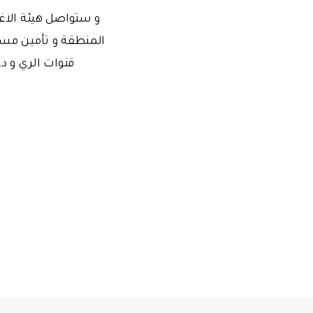
و ستواصل هيئة الاغ
المنطقة و تأمين مس
قنوات الري و دع