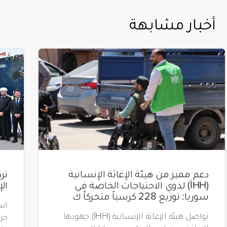
أخبار مشابهة
دعم مميز من هيئة الإغاثة الإنسانية
(İHH) لذوي الاحتياجات الخاصة في
ال
سوريا: توزيع 228 كرسياً متحركاً ك
است
تواصل هيئة الإغاثة الإنسانية (İHH) جهودها