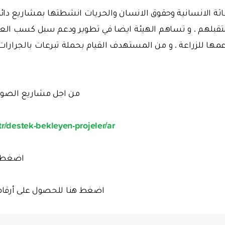
اثة الانسانية وحقوق الانسان والحريات انشطتها بمشاريع دائ
تقبلهم . و تساهم الهيئة ايضا في تطوير ودعم سبل كسب ال
مها للزراعة . و من المستهدف القيام بحملة تبرعات بالجرارات ل
من اجل مشاريع الصوم
r/destek-bekleyen-projeler/ar/
اضغط هن
اضغط هنا للحصول على أرقام