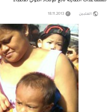
الفلبين
18.11.2013