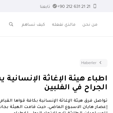
21 21 631 212 90+
تابعنا
من نحن
مالذي نفعله
كيف تساهم
Haberler
اطباء هيئة الإغاثة الإنسانية
الجراح في الفلبين
تواصل فرق هيئة الإغاثة الإنسانية بكافة قواها القيام 
إعصار هايان الاسبوع الماضي. حيث قامت الهيئة بجانب
للمساعدات الطارئة تابع للإتحاد الدولي للاطباء