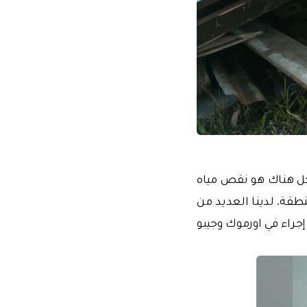
كل هناك هو نقص مياه
قة. لدينا العديد من
جراء في اورموك وجيبو