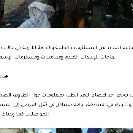
انبه العديد من المستلزمات الطبية والادوية اللازمة في حالات 
لقاحات للإلتهاب الكبدي وفيتامينات ومستلزمات الإسعا
هناك
در توبجو أحد اعضاء الوفد الطبي بمعلومات حول الظروف الصحية ف
وث وباء في المنطقة، نواجه مشاكل في نقل المرضى إلى الم
المواصلات كما وهناك 