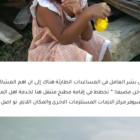
 بشر العامل في المساعدات الطارئة هناك إلى ان اهم المشا
 مضيفا: '' نخطط في إقامة مطبخ متنقل هنا لخدمة اهل المنط
فر مركز الازمات المستلزمات الاخرى والمكان اللازم. نو اصل إ