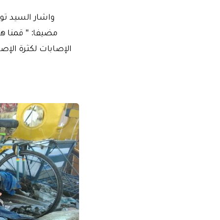
واشار السيد توب
الإصابات لكثرة الإص