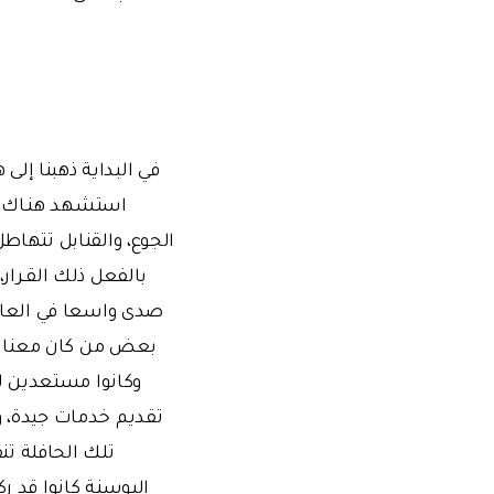
في البداية ذهبنا إل
استشهد هنـاك، ف
الجوع، والقنابل تتهاط
بالفعل ذلك القـرار
صدى واسعا في العالم
بعض من كان معنا من
وكانوا مستعدين لد
تقديم خدمات جيدة، و
تلك الحافلة تن