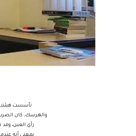
والهرسك. كان الصرب يق
رأي العين، وقد ذ
بمعنى أنه عندم