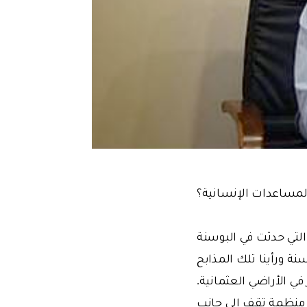
لمساعدات الإنسانية؟
ا المجازر التي حدثت في البوسنة
ة ورأينا تلك المذابح
 في الأراضي العثمانية.
 منظمة تقف إلى جانب