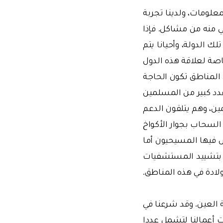
علومات، ولدينا تجربة
1 دولة والاطلاع على ما تعاني منه من مشاكل. فإذا
 الدولة، وأحيانا يتم
اصة لعلاقة هذه الدول
 المناطق تكون الحاجـة
دد كبير من المسلمين
ين، وهم يتلقون الدعم
 السحاب بجوار الأكواخ
ش فيها المسيحيون أما
وم بتشييد المستشفيات
دة في هذه المناطق.
إظلام عدسة العين. وقد شرعنا في
ت أعمالنا لتشمل عددا