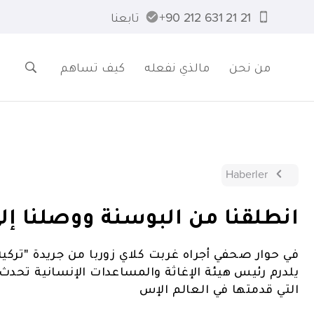
21 21 631 212 90+
تابعنا
من نحن
مالذي نفعله
كيف تساهم
Haberler
انطلقنا من البوسنة ووصلنا إلى 120 دول
في حوار صحفي أجراه غربت كلاي زوربا من جريدة "تركية
يلدرم رئيس هيئة الإغاثة والمساعدات الإنسانية تحد
التي قدمتها في العالم الإس