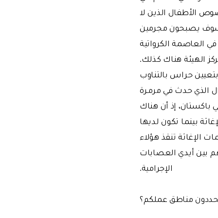
وص الأطفال الذين لا
ا فسوف يصبحون مجرمين
في العاصمة الكرواتية
كز الهيئة هناك كذلك.
 بتعيين حراس بالتناوب
ال الذي حدث في مرمـرة
ي باكستان، إذ أن هناك
اثة بينما تكون لديها
 الإغاثة تنقذ هؤلاء
م بين أيدي العصابات
الإجرامية.
حددون مناطق عملكم؟