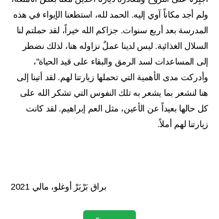
ولم أجد مكاناً آوي إليه. الحمد لله، استطعنا الإيواء في هذه
المدرسة بعد أربع سنوات. جزاكم الله خيراً، لقد حملتم لنا
السلال الغذائية. ليس لدينا عملٌ نزاوله هنا، لذلك نضطر
إلى المساعدات لسد الرمق والبقاء على قيد الحياة"،
وأدركت مدى الأهمية التي تحملها زيارتنا لهم. لقد أتينا إلى
هنا لنشعر بما يشعر به تلك النفوس التي تشكر الله على
كل حالها بعيداً عن الأعين، مثل العم إبراهيم. لقد كانت
زيارتنا لهم أملاً.
براق بَرْبَرْ أوغلو، مالي 2021