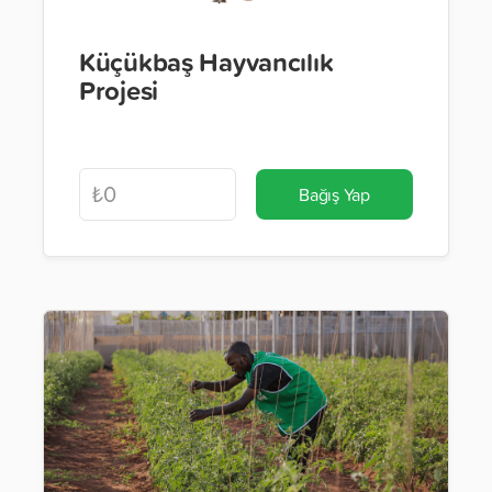
Küçükbaş Hayvancılık
Projesi
Bağış Yap