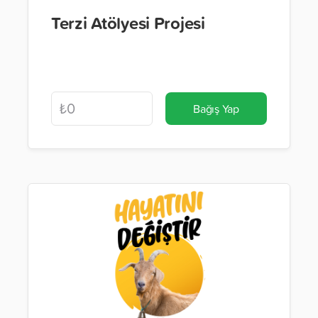
Terzi Atölyesi Projesi
Bağış Yap