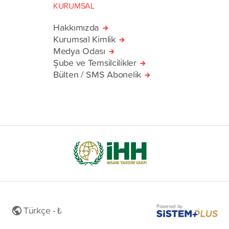
KURUMSAL
Hakkımızda
Kurumsal Kimlik
Medya Odası
Şube ve Temsilcilikler
Bülten / SMS Abonelik
Powered by
Türkçe - ₺