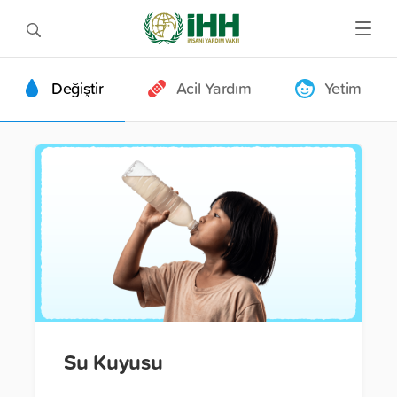
Değiştir
Acil Yardım
Yetim
Su Kuyusu