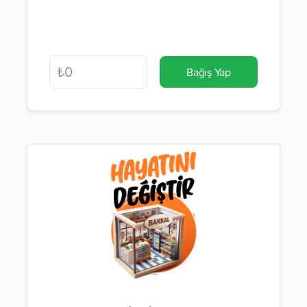
Bağış Yap