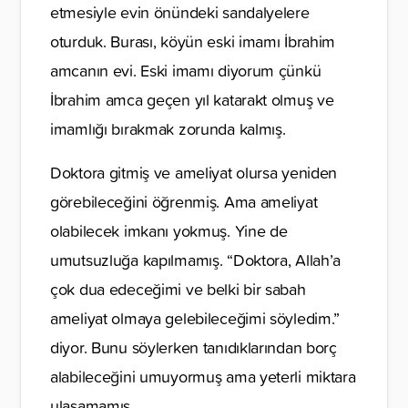
etmesiyle evin önündeki sandalyelere
oturduk. Burası, köyün eski imamı İbrahim
amcanın evi. Eski imamı diyorum çünkü
İbrahim amca geçen yıl katarakt olmuş ve
imamlığı bırakmak zorunda kalmış.
Doktora gitmiş ve ameliyat olursa yeniden
görebileceğini öğrenmiş. Ama ameliyat
olabilecek imkanı yokmuş. Yine de
umutsuzluğa kapılmamış. “Doktora, Allah’a
çok dua edeceğimi ve belki bir sabah
ameliyat olmaya gelebileceğimi söyledim.”
diyor. Bunu söylerken tanıdıklarından borç
alabileceğini umuyormuş ama yeterli miktara
ulaşamamış.