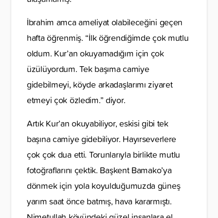
İbrahim amca ameliyat olabileceğini geçen
hafta öğrenmiş. “İlk öğrendiğimde çok mutlu
oldum. Kur’an okuyamadığım için çok
üzülüyordum. Tek başıma camiye
gidebilmeyi, köyde arkadaşlarımı ziyaret
etmeyi çok özledim.” diyor.
Artık Kur’an okuyabiliyor, eskisi gibi tek
başına camiye gidebiliyor. Hayırseverlere
çok çok dua etti. Torunlarıyla birlikte mutlu
fotoğraflarını çektik. Başkent Bamako’ya
dönmek için yola koyulduğumuzda güneş
yarım saat önce batmış, hava kararmıştı.
Nimetullah köyündeki güzel insanlara el