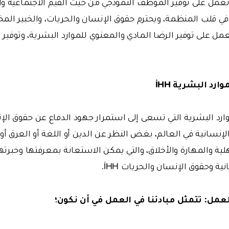
عمل على توفير الموظف النموذجي من حيث القيم الاجتماعية والقا
في قلب المنظمة، ويحترم حقوق الإنسان والحريات، والخبير ا
عمل على توفير الرضا المادي والمعنوي للموارد البشرية، وتوفير
وارد البشرية İHH
وارد البشرية التي تسعى إلى استمرار جهود الدفاع عن حقوق ال
نسانية في العالم، بغض النظر عن الدين أو اللغة أو العرق أو
هلية والمهارة والأخلاق، والتي يمكن الاستعانة بمعرفتها وخبر
نية وحقوق الإنسان والحريات İHH.
لعمل: تتمثل مبادئنا في العمل في أن نكون؛