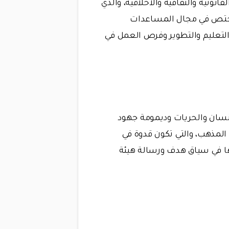
نونية والثقافية والأخلاقية، والذي
لمختص في مجال المساعدات
 التعليم والتطوير وفرص العمل في
إنسان والحريات وديمومة جهود
 المذهب، والتي تكون قدوة في
تها في سياق هدف ورسالة هيئة