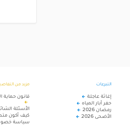
التبرعات
مزيد من التفاصي
إغاثة عاجلة
قانون حماية ا
حفر آبار المياه
الأسئلة الشائ
رمضان 2026
كيف أكون متطو
الأضحى 2026
سياسة خصوصي