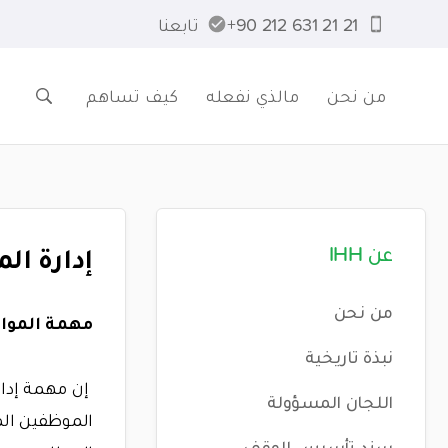
21 21 631 212 90+
تابعنا
من نحن
مالذي نفعله
كيف تساهم
إدارة الم
عن IHH
من نحن
مهمة الموارد 
نبذة تاريخية
إن مهمة
إدا
اللجان المسؤولة
الموظفين المؤ
سند تأسيس الوقف